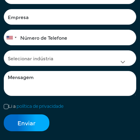
Li a
política de privacidade