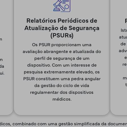
Relatórios Periódicos de
Atualização de Segurança
Ist
(PSURs)
atu
m
de
Os PSUR proporcionam uma
adv
avaliação abrangente e atualizada do
e
perfil de segurança de um
im
re
dispositivo. Com um interesse de
da
pesquisa extremamente elevado, os
ui.
m
PSUR constituem uma pedra angular
da gestão do ciclo de vida
regulamentar dos dispositivos
médicos.
médicos, combinado com uma gestão simplificada da docume