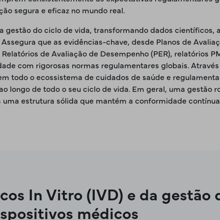
ção segura e eficaz no mundo real.
estão do ciclo de vida, transformando dados científicos, an
Assegura que as evidências-chave, desde Planos de Avaliação
 Relatórios de Avaliação de Desempenho (PER), relatórios 
idade com rigorosas normas regulamentares globais. Atrav
em todo o ecossistema de cuidados de saúde e regulamentar,
 ao longo de todo o seu ciclo de vida. Em geral, uma gestão
s uma estrutura sólida que mantém a conformidade contínua, 
os In Vitro (IVD) e da gestão d
ispositivos médicos