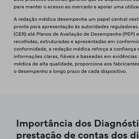
para manter o acesso ao mercado e apoiar uma utiliza
A redação médica desempenha um papel central nesta g
pronta para apresentação às autoridades reguladoras. 
(CER) até Planos de Avaliação de Desempenho (PEP) e
recolhidas, estruturadas e apresentadas em conform
conformidade, a redação médica reforça a confiança 
informações claras, fiáveis e baseadas em evidências
médica de alta qualidade, proporciona aos fabricante
o desempenho a longo prazo de cada dispositivo.
Importância dos Diagnóstic
prestação de contas dos d