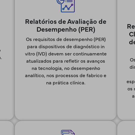
Relatórios de Avaliação de
Re
Desempenho (PER)
Cl
Os requisitos de desempenho (PER)
d
para dispositivos de diagnóstico in
o
vitro (IVD) devem ser continuamente
.
Os
atualizados para refletir os avanços
di
na tecnologia, no desempenho
analítico, nos processos de fabrico e
esp
na prática clínica.
os 
a