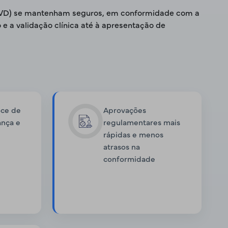
ro (IVD) se mantenham seguros, em conformidade com a
 a validação clínica até à apresentação de
oce de
Aprovações
ança e
regulamentares mais
rápidas e menos
atrasos na
conformidade