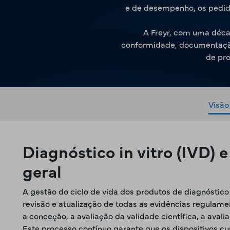
e de desempenho, os pedido
A Freyr, com uma décad
conformidade, documentação 
de pro
Visão
Diagnóstico in vitro (IVD) 
geral
A gestão do ciclo de vida dos produtos de diagnóstico
revisão e atualização de todas as evidências regulamen
a conceção, a avaliação da validade científica, a ava
Este processo contínuo garante que os dispositivos c