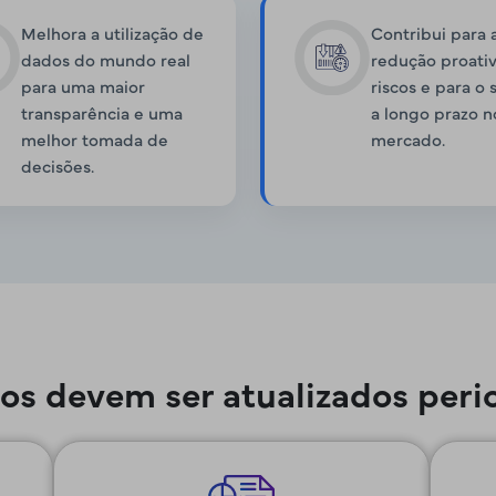
Melhora a utilização de
Contribui para 
dados do mundo real
redução proati
para uma maior
riscos e para o
transparência e uma
a longo prazo n
melhor tomada de
mercado.
decisões.
ios devem ser atualizados per