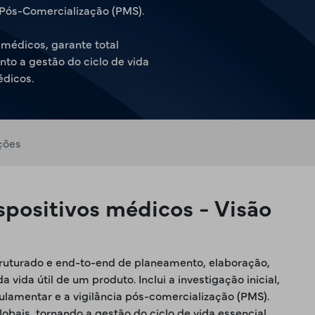
 Pós-Comercialização (PMS).
 médicos, garante total
to a gestão do ciclo de vida
édicos.
ções
ispositivos médicos - Visão
struturado e end-to-end de planeamento, elaboração,
ida útil de um produto. Inclui a investigação inicial,
gulamentar e a vigilância pós-comercialização (PMS).
bais, tornando a gestão do ciclo de vida essencial