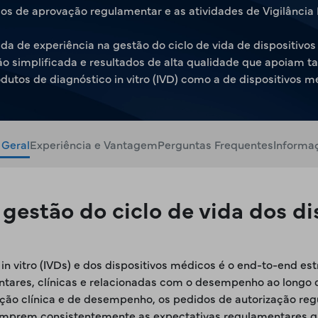
s de aprovação regulamentar e as atividades de Vigilância
a de experiência na gestão do ciclo de vida de dispositivos
simplificada e resultados de alta qualidade que apoiam tan
dutos de diagnóstico in vitro (IVD) como a de dispositivos m
 Geral
Experiência e Vantagem
Perguntas Frequentes
Informa
e gestão do ciclo de vida dos d
 in vitro (IVDs) e dos dispositivos médicos é o end-to-end e
tares, clínicas e relacionadas com o desempenho ao longo da v
liação clínica e de desempenho, os pedidos de autorização re
umprem consistentemente as expectativas regulamentares glo