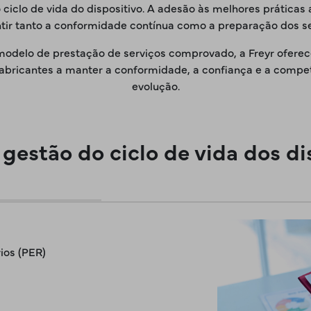
ciclo de vida do dispositivo. A adesão às melhores práticas
ntir tanto a conformidade contínua como a preparação dos 
elo de prestação de serviços comprovado, a Freyr oferece 
 fabricantes a manter a conformidade, a confiança e a com
evolução.
e gestão do ciclo de vida dos d
ios (PER)