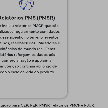
Relatórios PMS (PMSR)
o incluiu relatórios PMCF, que são
alizados regularmente com dados
 desempenho no terreno, eventos
ersos, feedback dos utilizadores e
vidências do mundo real. Estes
latórios reforçam os dados pós-
comercialização e apoiam a
anutenção contínua ao longo de
todo o ciclo de vida do produto.
ntação para CER, PER, PMSR, relatórios PMCF e PSUR,