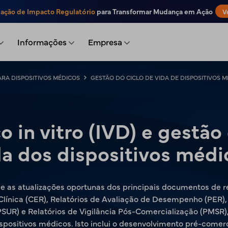
iação de Impacto Regulatório
para Transformar Mudança em Ação
V
Informações
Empresa
RA DISPOSITIVOS MÉDICOS
GESTÃO DO CICLO DE VIDA DE DISPOSITIVOS 
 in vitro (IVD) e gestão
da dos dispositivos médi
 e as atualizações oportunas dos principais documentos de 
Clínica (CER), Relatórios de Avaliação de Desempenho (PER),
SUR) e Relatórios de Vigilância Pós-Comercialização (PMSR)
ispositivos médicos. Isto inclui o desenvolvimento pré-comerci