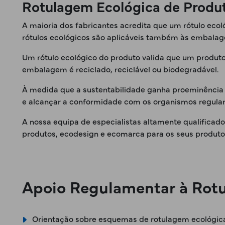
Rotulagem Ecológica de Produ
A maioria dos fabricantes acredita que um rótulo eco
rótulos ecológicos são aplicáveis também às embalag
Um rótulo ecológico do produto valida que um produt
embalagem é reciclado, reciclável ou biodegradável.
À medida que a sustentabilidade ganha proeminência 
e alcançar a conformidade com os organismos regula
A nossa equipa de especialistas altamente qualificad
produtos, ecodesign e ecomarca para os seus produt
Apoio Regulamentar à Rotu
Orientação sobre esquemas de rotulagem ecológic