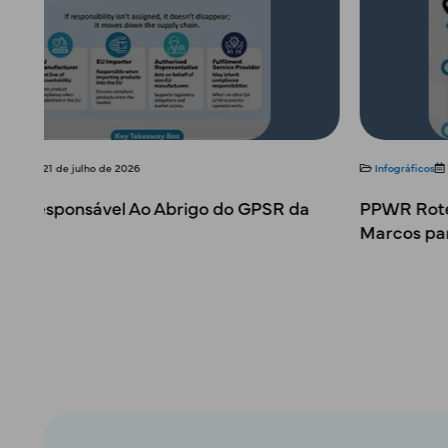
Infográficos
15 de julho de 2026
PPWR Roteiro para a Conformidade: Principais
Marcos para a Conformidade de Embalagens