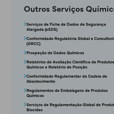
Outros Serviços Químic
CSRA - Menu de serviço1 de Químicos
Serviços de Ficha de Dados de Segurança
Alargada (eSDS)
Conformidade Regulatória Global e Consultori
(GRCC)
Prospeção de Dados Químicos
Relatórios de Avaliação Científica de Produto
Químicos e Relatório de Posição
Conformidade Regulamentar da Cadeia de
Abastecimento
Regulamentos de Embalagens de Produtos
Químicos
Serviços de Regulamentação Global de Produ
Biocidas