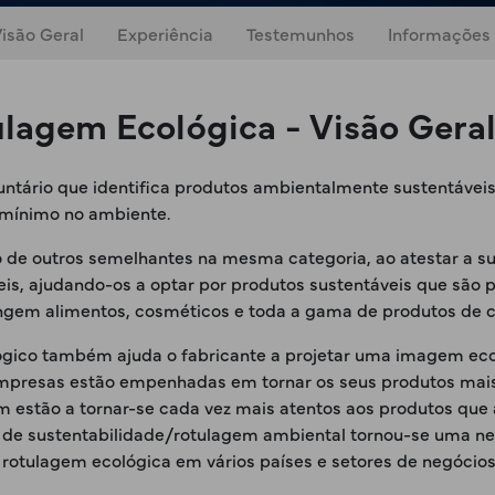
isão Geral
Experiência
Testemunhos
Informações
lagem Ecológica - Visão Gera
tário que identifica produtos ambientalmente sustentáveis 
 mínimo no ambiente.
de outros semelhantes na mesma categoria, ao atestar a su
s, ajudando-os a optar por produtos sustentáveis que são 
rangem alimentos, cosméticos e toda a gama de produtos de
lógico também ajuda o fabricante a projetar uma imagem ec
empresas estão empenhadas em tornar os seus produtos mai
 estão a tornar-se cada vez mais atentos aos produtos que 
gem de sustentabilidade/rotulagem ambiental tornou-se uma
otulagem ecológica em vários países e setores de negócios