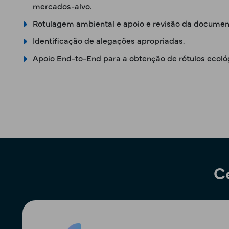
mercados-alvo.
Rotulagem ambiental e apoio e revisão da document
Identificação de alegações apropriadas.
Apoio End-to-End para a obtenção de rótulos ecoló
C