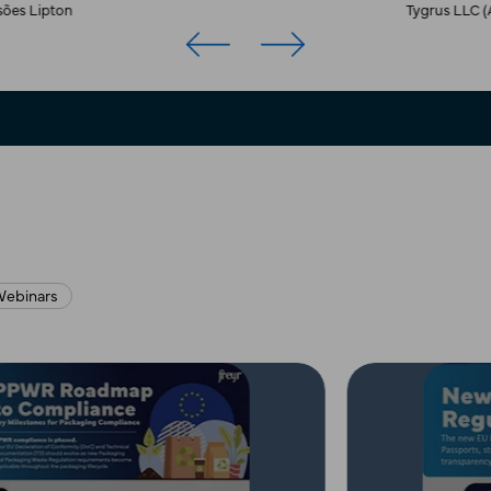
ebinars