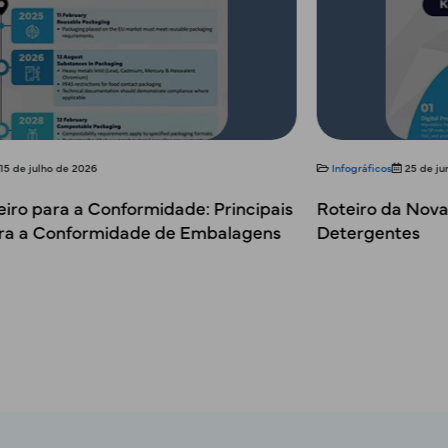
Infográficos
25 de junho de 2026
Blog
Roteiro da Nova Regulamentação da UE sobre
Insp
Detergentes
Auto