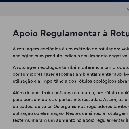
V
Apoio Regulamentar à Rotu
A rotulagem ecológica é um método de rotulagem volun
ecológico num produto indica o seu impacto negativo
A rotulagem ecológica também diferencia um produto 
consumidores fazer escolhas ambientalmente favorávei
utilização e a importância dos rótulos ecológicos ab
Além de construir confiança na marca, um rótulo eco
para consumidores e partes interessadas. Assim, as 
da cadeia de valor. Os organismos reguladores também
utilização ou eliminação. Nestes cenários, a rotula
testemunharam um aumento no apoio regulamentar à r