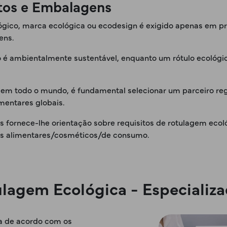
tos e Embalagens
lógico, marca ecológica ou ecodesign é exigido apenas em p
ens.
o é ambientalmente sustentável, enquanto um rótulo ecológi
em todo o mundo, é fundamental selecionar um parceiro reg
mentares globais.
os fornece-lhe orientação sobre requisitos de rotulagem ec
os alimentares/cosméticos/de consumo.
lagem Ecológica - Especializ
a de acordo com os