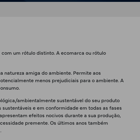
l
com um rótulo distinto. A ecomarca ou rótulo
a natureza amiga do ambiente. Permite aos
potencialmente menos prejudiciais para o ambiente. A
 consumo.
ológica/ambientalmente sustentável do seu produto
s sustentáveis e em conformidade em todas as fases
apresentam efeitos nocivos durante a sua produção,
 necessidade premente. Os últimos anos também
.