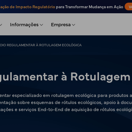
iação de Impacto Regulatório
para Transformar Mudança em Ação
V
Informações
Empresa
OIO REGULAMENTAR À ROTULAGEM ECOLÓGICA
ulamentar à Rotulagem
entar especializado em rotulagem ecológica para produtos 
entação sobre esquemas de rótulos ecológicos, apoio à doc
gações e serviços End-to-End de aquisição de rótulos ecológi