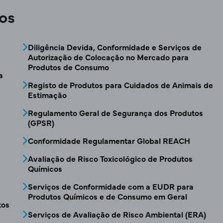
os
CSRA - Menu de serviço2 de Químicos
Diligência Devida, Conformidade e Serviços de
Autorização de Colocação no Mercado para
Produtos de Consumo
a
Registo de Produtos para Cuidados de Animais de
Estimação
Regulamento Geral de Segurança dos Produtos
s
(GPSR)
Conformidade Regulamentar Global REACH
Avaliação de Risco Toxicológico de Produtos
Químicos
Serviços de Conformidade com a EUDR para
Produtos Químicos e de Consumo em Geral
tos
Serviços de Avaliação de Risco Ambiental (ERA)