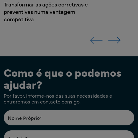
Transformar as ações corretivas e
preventivas numa vantagem
competitiva
Como é que o podemos
ajudar?
Por favor, informe-nos das suas necessidades e
entraremos em contacto consigo.