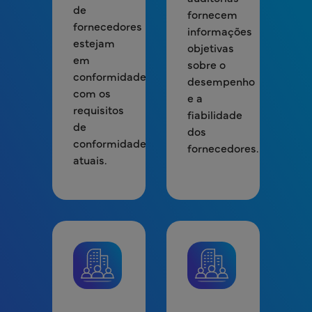
de
fornecem
fornecedores
informações
estejam
objetivas
em
sobre o
conformidade
desempenho
com os
e a
requisitos
fiabilidade
de
dos
conformidade
fornecedores.
atuais.