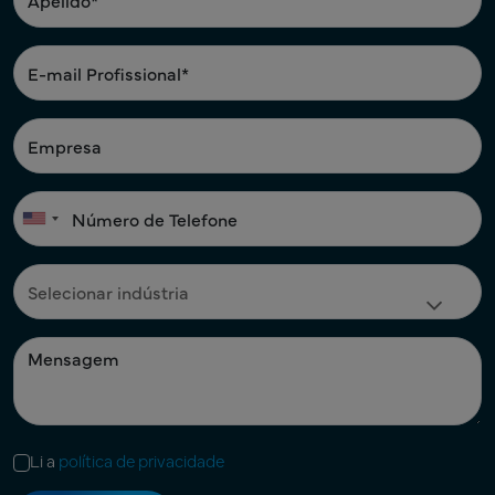
Li a
política de privacidade