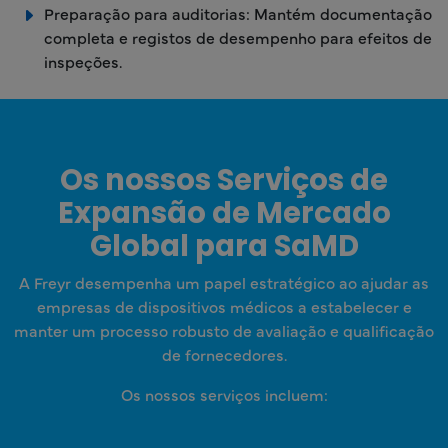
Preparação para auditorias: Mantém documentação
completa e registos de desempenho para efeitos de
inspeções.
Os nossos Serviços de
Expansão de Mercado
Global para SaMD
A Freyr desempenha um papel estratégico ao ajudar as
empresas de dispositivos médicos a estabelecer e
manter um processo robusto de avaliação e qualificação
de fornecedores.
Os nossos serviços incluem: