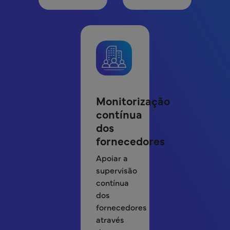
Monitorização
contínua
dos
fornecedores
Apoiar a
supervisão
contínua
dos
fornecedores
através