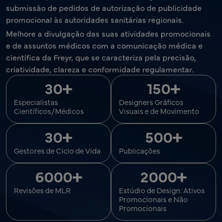
submissão de pedidos de autorização de publicidade
promocional às autoridades sanitárias regionais.
Melhore a divulgação das suas atividades promocionais
e de assuntos médicos com a comunicação médica e
científica da Freyr, que se caracteriza pela precisão,
criatividade, clareza e conformidade regulamentar.
+
+
30
150
Especialistas
Designers Gráficos
Científicos/Médicos
Visuais e de Movimento
+
+
30
500
Gestores de Ciclo de Vida
Publicações
+
+
6000
2000
Revisões de MLR
Estúdio de Design: Ativos
Promocionais e Não
Promocionais