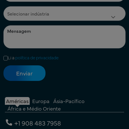
Li a
política de privacidade
Américas
Europa
Ásia-Pacífico
África e Médio Oriente
+1 908 483 7958