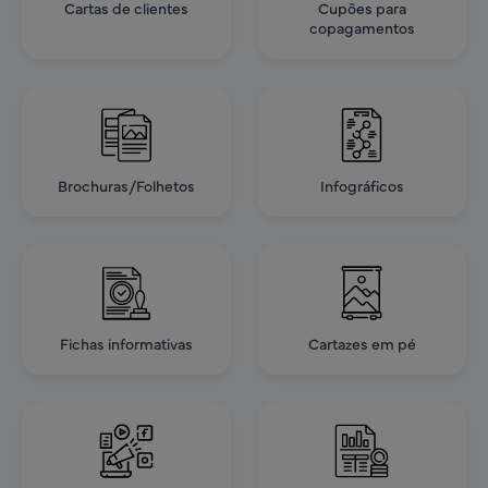
Cartas de clientes
Cupões para
copagamentos
Brochuras/Folhetos
Infográficos
Fichas informativas
Cartazes em pé