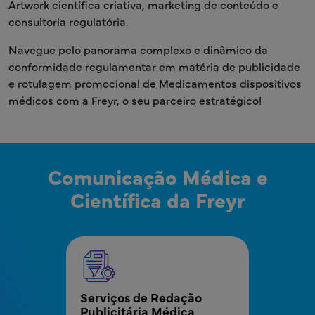
Artwork científica criativa, marketing de conteúdo e
consultoria regulatória.
Navegue pelo panorama complexo e dinâmico da
conformidade regulamentar em matéria de publicidade
e rotulagem promocional de Medicamentos dispositivos
médicos com a Freyr, o seu parceiro estratégico!
Comunicação Médica e
Científica da Freyr
MPR - Bloco de menus da comunicação médica e
Serviços de Redação 
Publicitária Médica