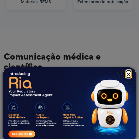
Materiais REMS
Extensores de publicação
Comunicação médica e
científica
×
Experiência
Vantagens
Ativos da CME