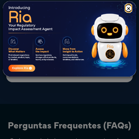
×
Não sabe como
classificar o seu produto
derivado do tabaco?
Entre em contacto com os especialistas em
regulamentação da Freyr.
Obtenha uma consulta gratuita
Perguntas Frequentes (FAQs)