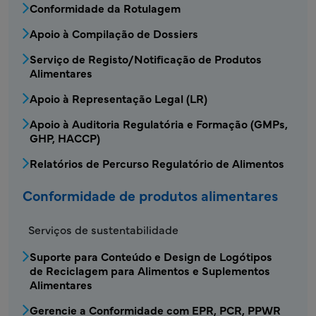
Conformidade da Rotulagem
Apoio à Compilação de Dossiers
Serviço de Registo/Notificação de Produtos
Alimentares
Apoio à Representação Legal (LR)
Apoio à Auditoria Regulatória e Formação (GMPs,
GHP, HACCP)
Relatórios de Percurso Regulatório de Alimentos
Conformidade de produtos alimentares
FDS - Menu de conformidade de produtos al
Serviços de sustentabilidade
Suporte para Conteúdo e Design de Logótipos
de Reciclagem para Alimentos e Suplementos
Alimentares
Gerencie a Conformidade com EPR, PCR, PPWR