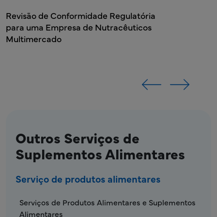
Revisão de Conformidade Regulatória
para uma Empresa de Nutracêuticos
Multimercado
Outros Serviços de
Suplementos Alimentares
Serviço de produtos alimentares
FDS - Menu do serviço de produtos alimenta
Serviços de Produtos Alimentares e Suplementos
Alimentares