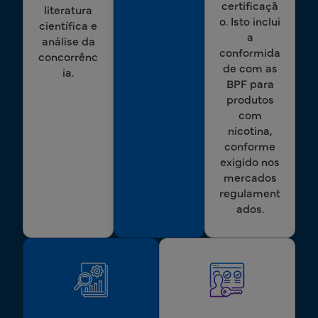
certificaçã
literatura
o. Isto inclui
científica e
a
análise da
conformida
concorrênc
de com as
ia.
BPF para
produtos
com
nicotina,
conforme
exigido nos
mercados
regulament
ados.