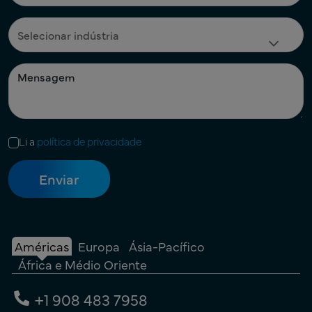
Li a
política de privacidade
Américas
Europa
Ásia-Pacífico
África e Médio Oriente
+1 908 483 7958