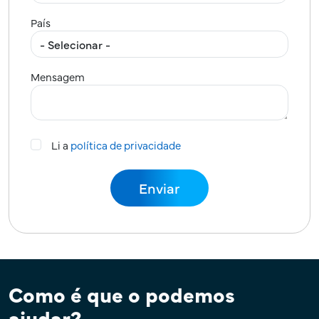
País
Mensagem
Li a
política de privacidade
Como é que o podemos
ajudar?