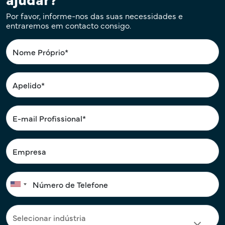
Por favor, informe-nos das suas necessidades e
entraremos em contacto consigo.