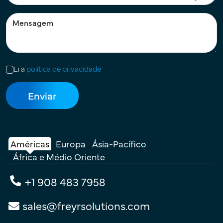
Li a
política de privacidade
Américas
Europa
Ásia-Pacífico
África e Médio Oriente
+1 908 483 7958
sales@freyrsolutions.com