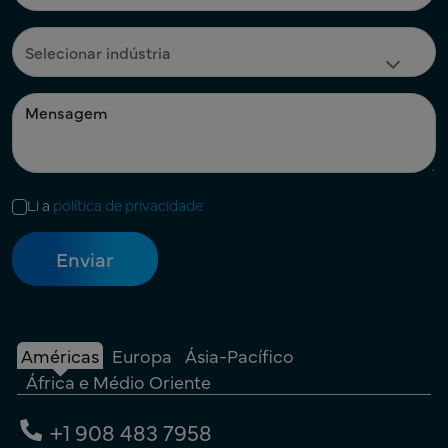
Li a
política de privacidade
Américas
Europa
Ásia-Pacífico
África e Médio Oriente
+1 908 483 7958