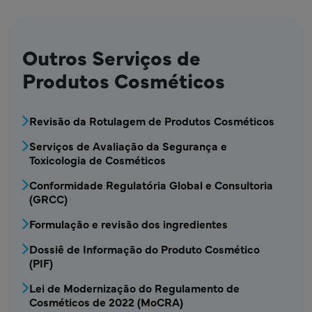
Outros Serviços de
Produtos Cosméticos
COS - Serviços de cosmética1 Menu
Revisão da Rotulagem de Produtos Cosméticos
Serviços de Avaliação da Segurança e
Toxicologia de Cosméticos
Conformidade Regulatória Global e Consultoria
(GRCC)
Formulação e revisão dos ingredientes
Dossiê de Informação do Produto Cosmético
(PIF)
Lei de Modernização do Regulamento de
Cosméticos de 2022 (MoCRA)