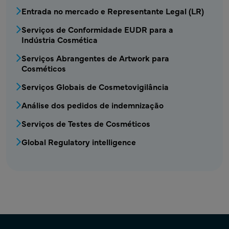
Entrada no mercado e Representante Legal (LR)
Serviços de Conformidade EUDR para a
Indústria Cosmética
COS - Serviços de cosmética2 Menu
Serviços Abrangentes de Artwork para
Cosméticos
Serviços Globais de Cosmetovigilância
Análise dos pedidos de indemnização
Serviços de Testes de Cosméticos
Global Regulatory intelligence