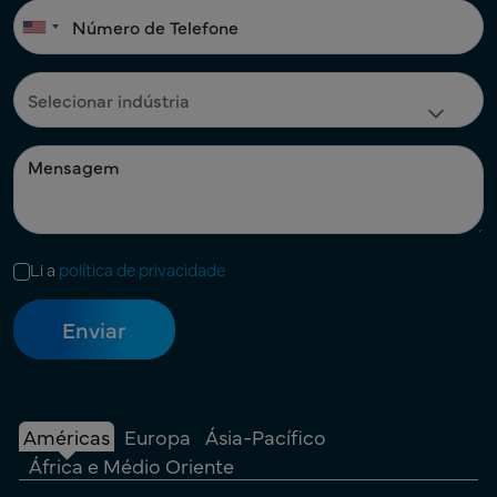
Li a
política de privacidade
Américas
Europa
Ásia-Pacífico
África e Médio Oriente