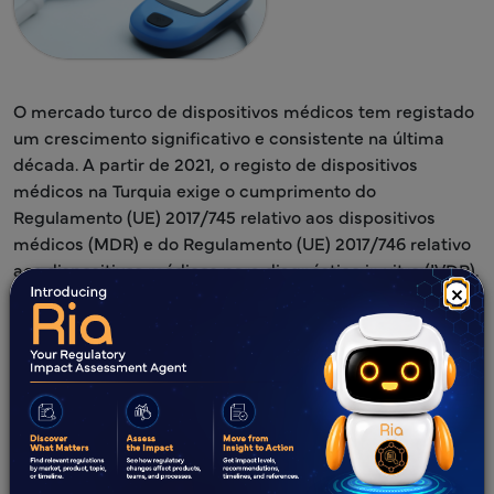
O mercado turco de dispositivos médicos tem registado
um crescimento significativo e consistente na última
década. A partir de 2021, o registo de dispositivos
médicos na Turquia exige o cumprimento do
Regulamento (UE) 2017/745 relativo aos dispositivos
médicos (MDR) e do Regulamento (UE) 2017/746 relativo
aos dispositivos médicos para diagnóstico in vitro (IVDR).
×
Isto impulsionou o comércio internacional, levando várias
empresas globais a lançar os seus dispositivos médicos
no país.
Saiba Mais