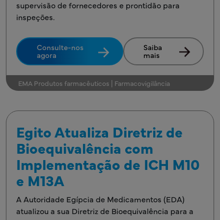
supervisão de fornecedores e prontidão para
inspeções.
Consulte-nos
Saiba
agora
mais
EMA Produtos farmacêuticos | Farmacovigilância
Egito Atualiza Diretriz de
Bioequivalência com
Implementação de ICH M10
e M13A
A Autoridade Egípcia de Medicamentos (EDA)
atualizou a sua Diretriz de Bioequivalência para a