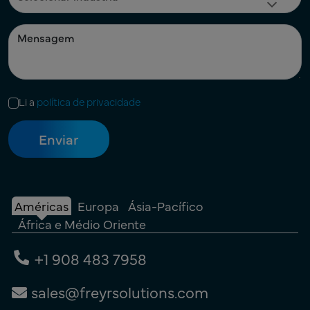
Li a
política de privacidade
Américas
Europa
Ásia-Pacífico
África e Médio Oriente
+1 908 483 7958
sales@freyrsolutions.com