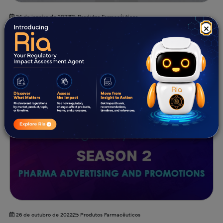
24 de janeiro de 2023
Produtos Farmacêuticos
×
3.ª Temporada - Roteiro Regulamentar para a
Entrada no Mercado US
26 de outubro de 2022
Produtos Farmacêuticos