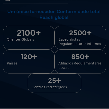
Um único fornecedor. Conformidade total.
Reach global.
2100
+
+
2500
Clientes Globais
Especialistas
Regulamentares Internos
+
+
120
850
Países
Afiliados Regulamentares
Locais
+
25
Centros estratégicos