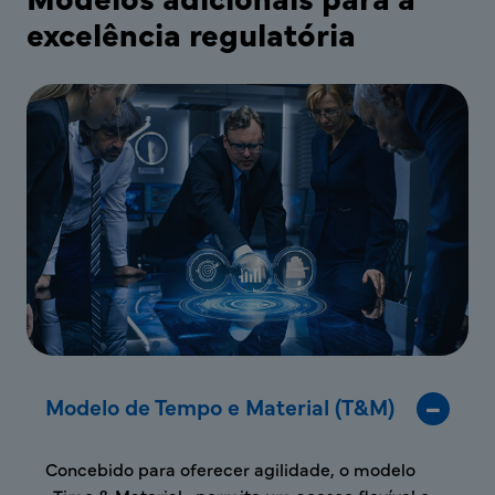
excelência regulatória
Modelo de Tempo e Material (T&M)
Concebido para oferecer agilidade, o modelo