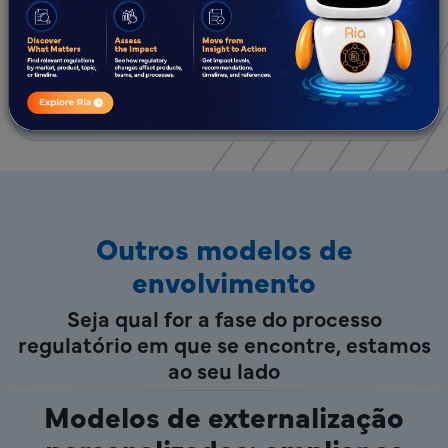
para obter um plano de ação personalizado em
matéria de conformidade.
Marque uma consulta gratuita
Outros modelos de
envolvimento
Seja qual for a fase do processo
regulatório em que se encontre, estamos
ao seu lado
Modelos de externalização