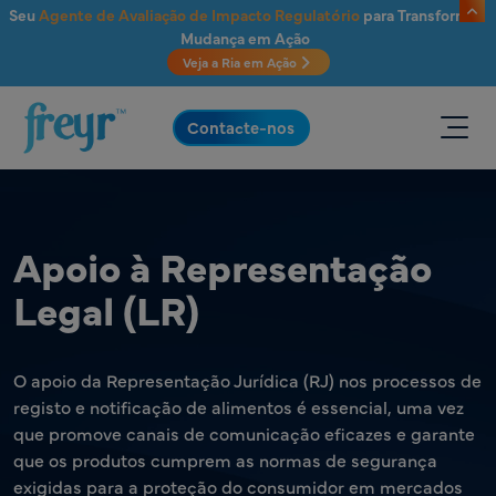
Saltar para o conteúdo principal
Seu
Agente de Avaliação de Impacto Regulatório
para Transformar
Mudança em Ação
Veja a Ria em Ação
.
Contacte-nos
Apoio à Representação
Legal (LR)
O apoio da Representação Jurídica (RJ) nos processos de
registo e notificação de alimentos é essencial, uma vez
que promove canais de comunicação eficazes e garante
que os produtos cumprem as normas de segurança
exigidas para a proteção do consumidor em mercados