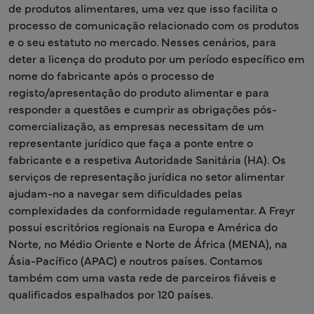
de produtos alimentares, uma vez que isso facilita o
processo de comunicação relacionado com os produtos
e o seu estatuto no mercado. Nesses cenários, para
deter a licença do produto por um período específico em
nome do fabricante após o processo de
registo/apresentação do produto alimentar e para
responder a questões e cumprir as obrigações pós-
comercialização, as empresas necessitam de um
representante jurídico que faça a ponte entre o
fabricante e a respetiva Autoridade Sanitária (HA). Os
serviços de representação jurídica no setor alimentar
ajudam-no a navegar sem dificuldades pelas
complexidades da conformidade regulamentar. A Freyr
possui escritórios regionais na Europa e América do
Norte, no Médio Oriente e Norte de África (MENA), na
Ásia-Pacífico (APAC) e noutros países. Contamos
também com uma vasta rede de parceiros fiáveis e
qualificados espalhados por 120 países.