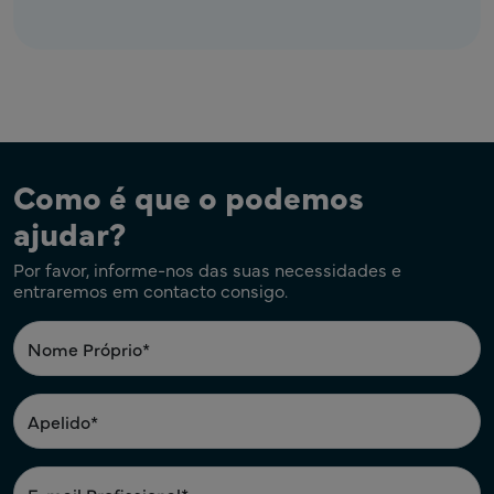
Como é que o podemos
ajudar?
Por favor, informe-nos das suas necessidades e
entraremos em contacto consigo.