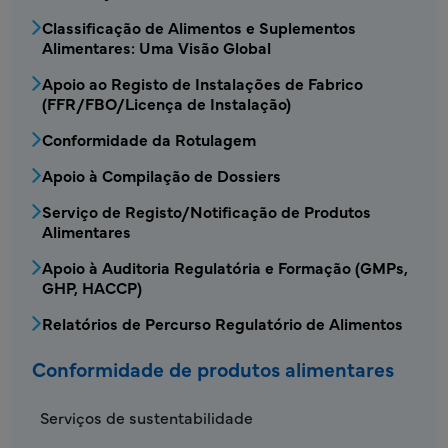
Classificação de Alimentos e Suplementos
Alimentares: Uma Visão Global
Apoio ao Registo de Instalações de Fabrico
(FFR/FBO/Licença de Instalação)
Conformidade da Rotulagem
Apoio à Compilação de Dossiers
Serviço de Registo/Notificação de Produtos
Alimentares
Apoio à Auditoria Regulatória e Formação (GMPs,
GHP, HACCP)
Relatórios de Percurso Regulatório de Alimentos
Conformidade de produtos alimentares
FDS - Menu de conformidade de produtos al
Serviços de sustentabilidade