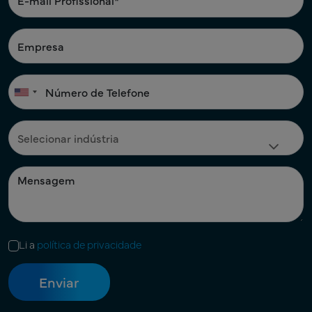
Li a
política de privacidade