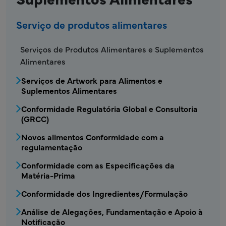
Serviço de produtos alimentares
FDS - Menu do serviço de produtos alimenta
Serviços de Produtos Alimentares e Suplementos
Alimentares
Serviços de Artwork para Alimentos e
Suplementos Alimentares
Conformidade Regulatória Global e Consultoria
(GRCC)
Novos alimentos Conformidade com a
regulamentação
Conformidade com as Especificações da
Matéria-Prima
Conformidade dos Ingredientes/Formulação
Análise de Alegações, Fundamentação e Apoio à
Notificação