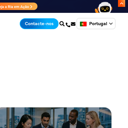
eja a Ria em Ação
Portugal
Contacte-nos