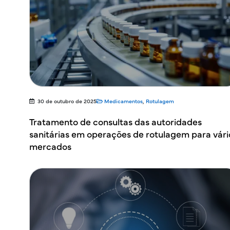
30 de outubro de 2025
Medicamentos
,
Rotulagem
Tratamento de consultas das autoridades
sanitárias em operações de rotulagem para vári
mercados