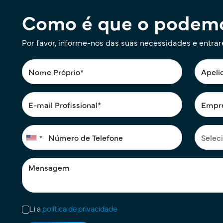
Como é que o podemo
Por favor, informe-nos das suas necessidades e entra
Li a
política de privacidade