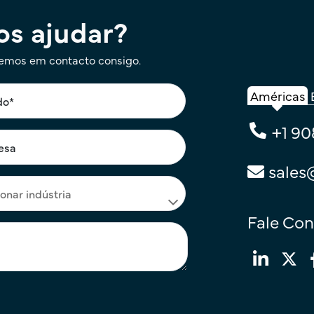
s ajudar?
remos em contacto consigo.
Américas
+1 90
sales
Fale Co