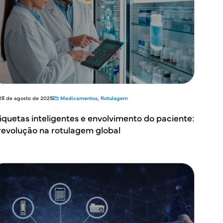
28 de agosto de 2025
Medicamentos
,
Rotulagem
iquetas inteligentes e envolvimento do paciente:
revolução na rotulagem global