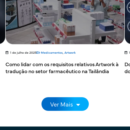
1 de julho de 2025
Medicamentos
,
Artwork
Como lidar com os requisitos relativos Artwork à
Do
tradução no setor farmacêutico na Tailândia
do
Ver Mais