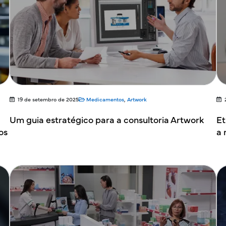
19 de setembro de 2025
Medicamentos
,
Artwork
Um guia estratégico para a consultoria Artwork
Et
os
a 