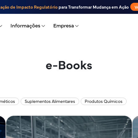
iação de Impacto Regulatório
para Transformar Mudança em Ação
V
Informações
Empresa
e-Books
méticos
Suplementos Alimentares
Produtos Químicos