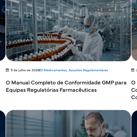
9 de julho de 2026
Medicamentos
,
Assuntos Regulamentares
O Manual Completo de Conformidade GMP para
O 
Equipas Regulatórias Farmacêuticas
Co
Co