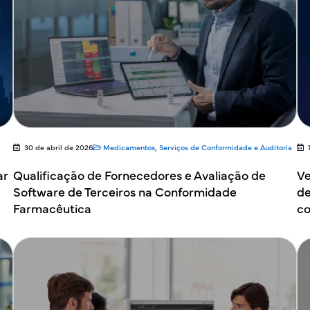
30 de abril de 2026
Medicamentos
,
Serviços de Conformidade e Auditoria
ar
Qualificação de Fornecedores e Avaliação de
Ve
Software de Terceiros na Conformidade
de
Farmacêutica
co