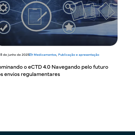
18 de junho de 2025
Medicamentos
,
Publicação e apresentação
minando o eCTD 4.0 Navegando pelo futuro
s envios regulamentares