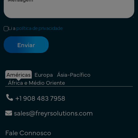
Li a
política de privacidade
Américas
Europa
Ásia-Pacífico
África e Médio Oriente
+1 908 483 7958
sales@freyrsolutions.com
Fale Connosco