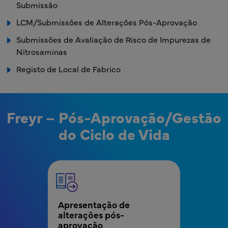
Submissão
LCM/Submissões de Alterações Pós-Aprovação
Submissões de Avaliação de Risco de Impurezas de
Nitrosaminas
Registo de Local de Fabrico
Freyr – Pós-Aprovação/Gestão
do Ciclo de Vida
MPR - RA - Menu de Gestão Pós-aprovação/Cic
Apresentação de 
alterações pós-
aprovação