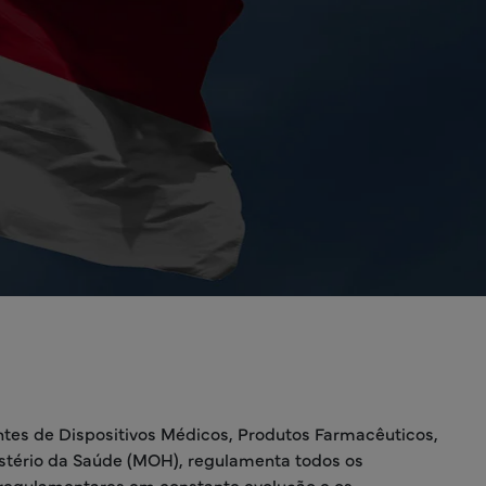
antes de Dispositivos Médicos, Produtos Farmacêuticos,
stério da Saúde (MOH), regulamenta todos os
 regulamentares em constante evolução e os