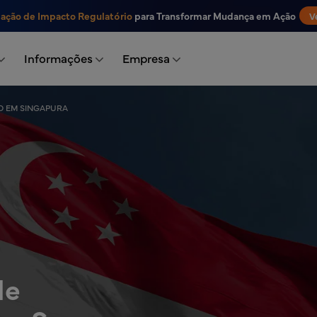
iação de Impacto Regulatório
para Transformar Mudança em Ação
V
Informações
Empresa
O EM SINGAPURA
de