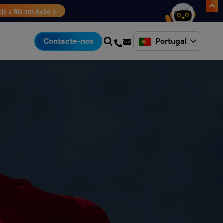
eja a Ria em Ação
Portugal
Contacte-nos