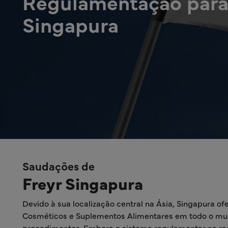
Regulamentação para
Singapura
Saudações de
Freyr Singapura
Devido à sua localização central na Ásia, Singapura o
Cosméticos e Suplementos Alimentares em todo o mund
procedimentos. Embora o sistema regulamentar na regi