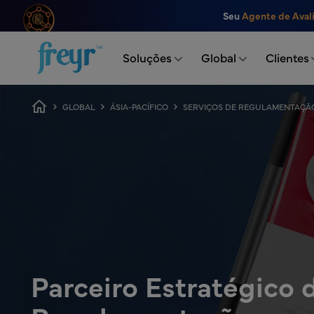
Saltar para o conteúdo principal
Seu
Agente de Aval
.
Soluções
Global
Clientes
Caminho de navegação
GLOBAL
ÁSIA-PACÍFICO
SERVIÇOS DE REGULAMENTAÇÃ
Parceiro Estratégico 