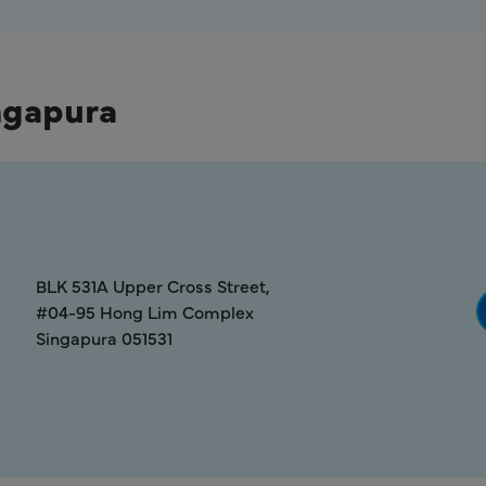
ngapura
BLK 531A Upper Cross Street,
#04-95 Hong Lim Complex
Singapura 051531