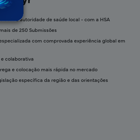
os com a autoridade de saúde local - com a HSA
mais de 250 Submissões
especializada com comprovada experiência global em
e colaborativa
trega e colocação mais rápida no mercado
gislação específica da região e das orientações