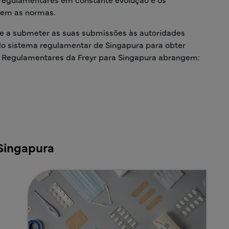
rem as normas.
 e a submeter as suas submissões às autoridades
 do sistema regulamentar de Singapura para obter
os Regulamentares da Freyr para Singapura abrangem:
Singapura