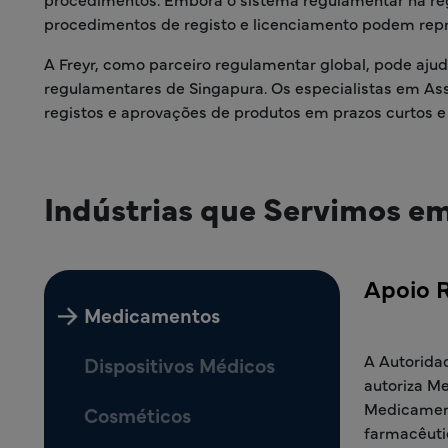
procedimentos de registo e licenciamento podem rep
A Freyr, como parceiro regulamentar global, pode aj
regulamentares de Singapura. Os especialistas em Ass
registos e aprovações de produtos em prazos curtos 
Indústrias que Servimos e
Apoio 
Medicamentos
A Autoridad
Dispositivos Médicos
autoriza M
Medicament
Cosméticos
farmacêuti