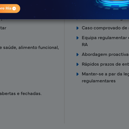
ação
Contactos estratégic
tar
Caso comprovado de 
Equipa regulamentar 
RA
e saúde, alimento funcional,
Abordagem proactiva 
Rápidos prazos de en
Manter-se a par da le
regulamentares
abertas e fechadas.