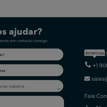
s ajudar?
remos em contacto consigo.
Américas
+1 90
sales
Fale Co