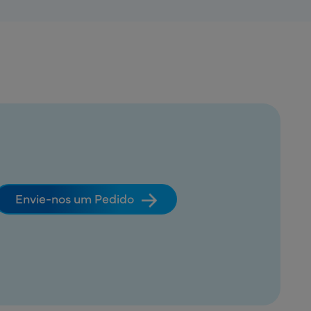
Envie-nos um Pedido