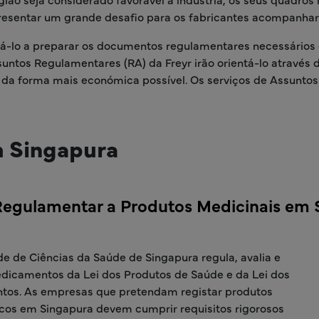
resentar um grande desafio para os fabricantes acompanha
udá-lo a preparar os documentos regulamentares necessários
untos Regulamentares (RA) da Freyr irão orientá-lo através
e da forma mais económica possível. Os serviços de Assunt
m Singapura
Regulamentar a Produtos Medicinais em 
e de Ciências da Saúde de Singapura regula, avalia e
edicamentos da Lei dos Produtos de Saúde e da Lei dos
os. As empresas que pretendam registar produtos
cos em Singapura devem cumprir requisitos rigorosos