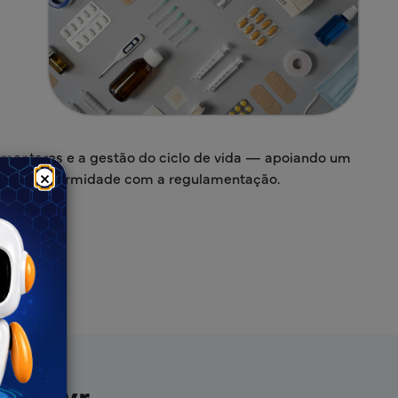
amentares e a gestão do ciclo de vida — apoiando um
×
o em conformidade com a regulamentação.
a Freyr