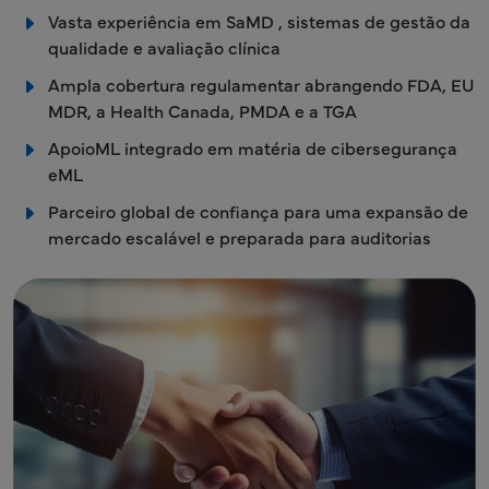
Vasta experiência em SaMD , sistemas de gestão da
qualidade e avaliação clínica
Ampla cobertura regulamentar abrangendo FDA, EU
MDR, a Health Canada, PMDA e a TGA
ApoioML integrado em matéria de cibersegurança
eML
Parceiro global de confiança para uma expansão de
mercado escalável e preparada para auditorias