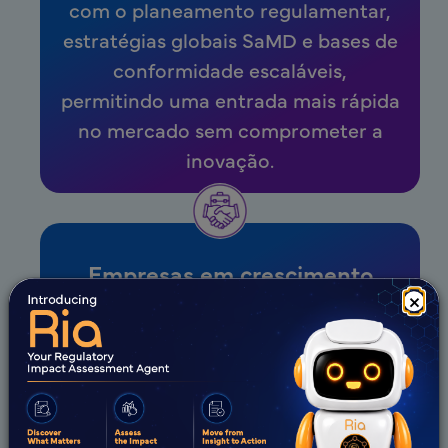
com o planeamento regulamentar,
estratégias globais SaMD e bases de
conformidade escaláveis,
permitindo uma entrada mais rápida
no mercado sem comprometer a
inovação.
Empresas em crescimento
×
Para organizações que se estão a
expandir para novos mercados,
fornecemos informações
regulamentares específicas para
cada mercado, estratégias de