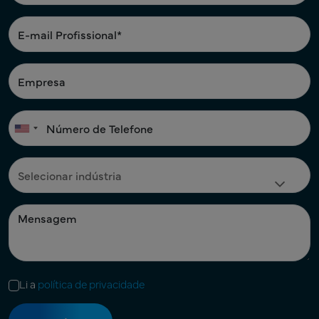
Li a
política de privacidade