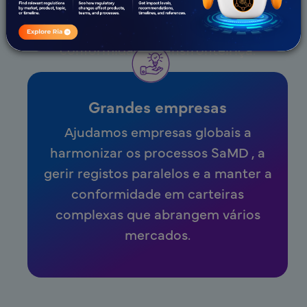
submissão adaptadas ao contexto
local e apoio em matéria de
conformidade transfronteiriça.
Grandes empresas
Ajudamos empresas globais a
harmonizar os processos SaMD , a
gerir registos paralelos e a manter a
conformidade em carteiras
complexas que abrangem vários
mercados.