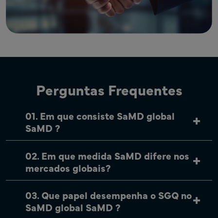
Perguntas Frequentes
01. Em que consiste SaMD global
SaMD ?
02. Em que medida SaMD difere nos
mercados globais?
03. Que papel desempenha o SGQ no
SaMD global SaMD ?