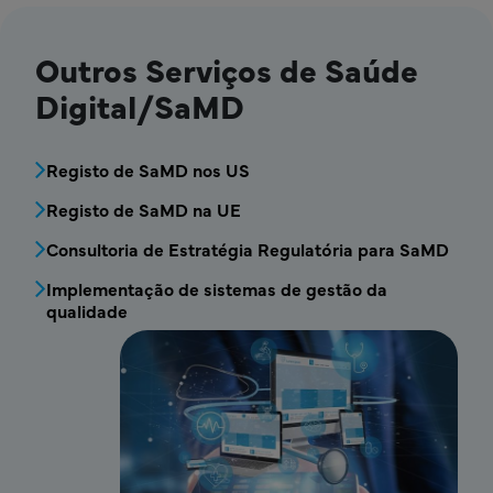
Outros Serviços de Saúde
Digital/SaMD
MDV - Bloco de menu de serviços de Saúde 
Registo de SaMD nos US
Registo de SaMD na UE
Consultoria de Estratégia Regulatória para SaMD
Implementação de sistemas de gestão da
qualidade