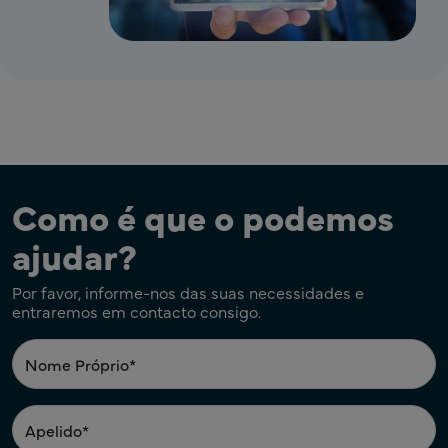
Como é que o podemos
ajudar?
Por favor, informe-nos das suas necessidades e
entraremos em contacto consigo.