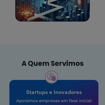
A Quem Servimos
Startups e Inovadores
Apoiamos empresas em fase inicial