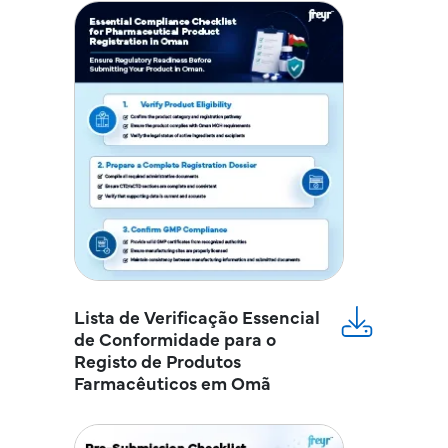
Lista de Verificação Essencial
de Conformidade para o
Registo de Produtos
Farmacêuticos em Omã