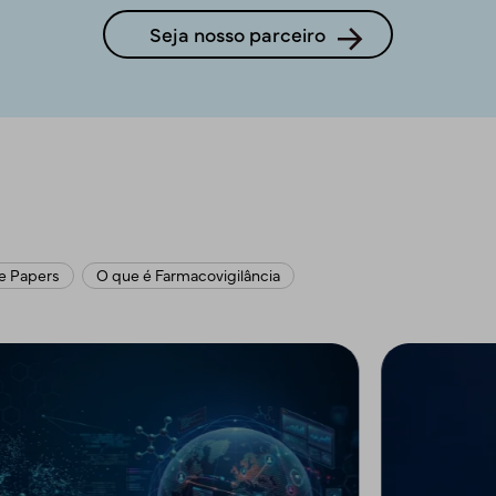
Seja nosso parceiro
e Papers
O que é Farmacovigilância