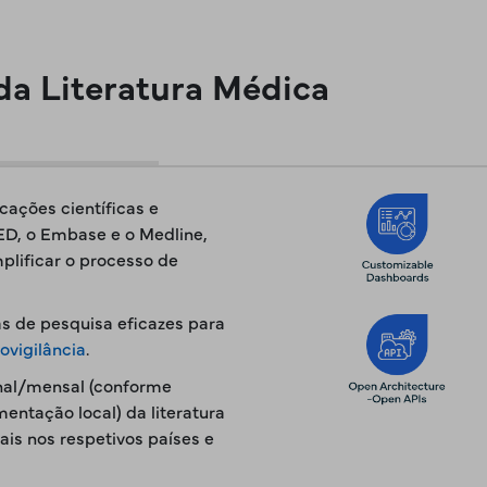
da Literatura Médica
ções científicas e
D, o Embase e o Medline,
mplificar o processo de
s de pesquisa eficazes para
ovigilância
.
al/mensal (conforme
ntação local) da literatura
ais nos respetivos países e