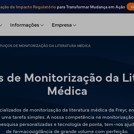
iação de Impacto Regulatório
para Transformar Mudança em Ação
V
Informações
Empresa
RVIÇOS DE MONITORIZAÇÃO DA LITERATURA MÉDICA
s de Monitorização da Li
Médica
ializados de monitorização da literatura médica da Freyr, en
 uma tarefa simples. A nossa competência na monitorização da
esquisa personalizadas e tecnologia de ponta, tem-nos ajuda
de farmacovigilância de grande volume com perfeição.