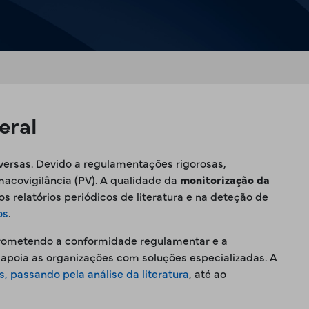
eral
versas. Devido a regulamentações rigorosas,
acovigilância (PV). A qualidade da
monitorização da
s relatórios periódicos de literatura e na deteção de
os
.
mprometendo a conformidade regulamentar e a
 apoia as organizações com soluções especializadas. A
is, passando pela análise da literatura
, até ao