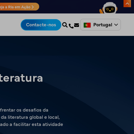
eja a Ria em Ação
Portugal
Contacte-nos
teratura
frentar os desafios da
 literatura global e local,
do a facilitar esta atividade