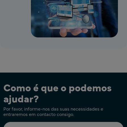
Como é que o podemos
ajudar?
Por favor, informe-nos das suas necessidades e
entraremos em contacto consigo.