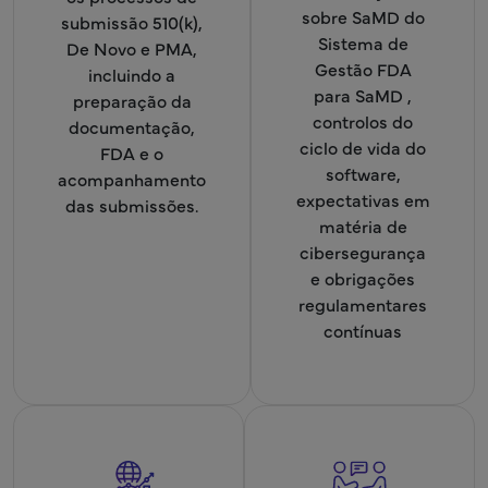
sobre SaMD do
submissão 510(k),
Sistema de
De Novo e PMA,
Gestão FDA
incluindo a
para SaMD ,
preparação da
controlos do
documentação,
ciclo de vida do
FDA e o
software,
acompanhamento
expectativas em
das submissões.
matéria de
cibersegurança
e obrigações
regulamentares
contínuas