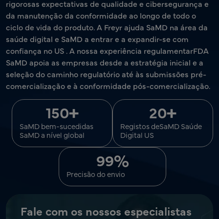
rigorosas expectativas de qualidade e cibersegurança e
da manutenção da conformidade ao longo de todo o
ciclo de vida do produto. A Freyr ajuda SaMD na área da
saúde digital e SaMD a entrar e a expandir-se com
confiança no US . A nossa experiência regulamentarFDA
SaMD apoia as empresas desde a estratégia inicial e a
seleção do caminho regulatório até às submissões pré-
comercialização e à conformidade pós-comercialização. ​
+
+
150
20
SaMD bem-sucedidas
Registos deSaMD Saúde
SaMD a nível global
Digital US
%
99
Precisão do envio
Fale com os nossos especialistas