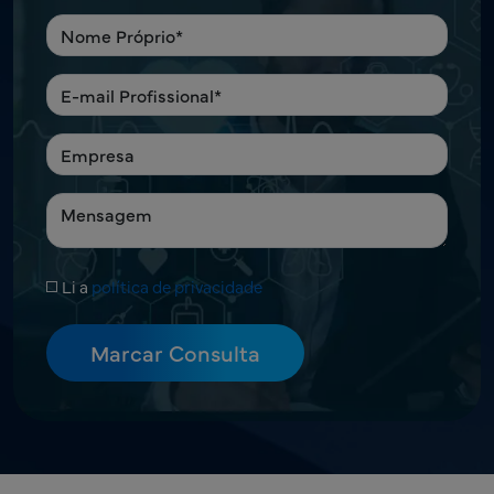
Li a
política de privacidade