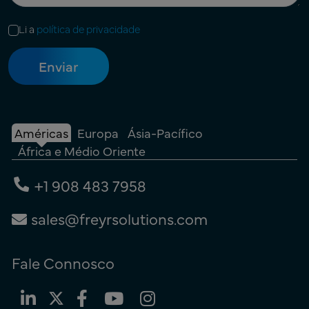
Li a
política de privacidade
Américas
Europa
Ásia-Pacífico
África e Médio Oriente
+1 908 483 7958
sales@freyrsolutions.com
Fale Connosco