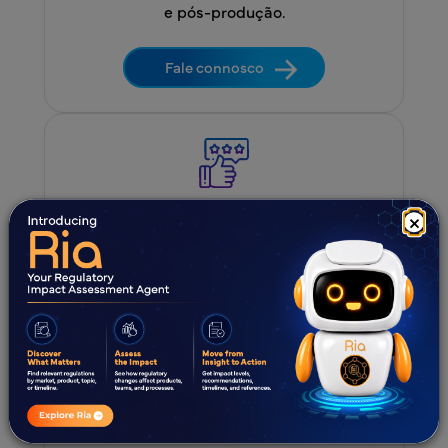
e pós-produção.
Fale connosco
Estabelecimento de um sistema de
×
monitorização para as fases de produção
e pós-produção.
Fale connosco