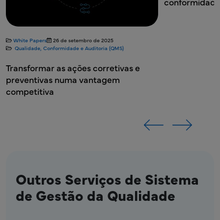
conformidade
White Papers
26 de setembro de 2025
Qualidade, Conformidade e Auditoria (QMS)
Transformar as ações corretivas e
preventivas numa vantagem
competitiva
Outros Serviços de Sistema
de Gestão da Qualidade
MDV - Serviços de Sistema de Gestão da Qua