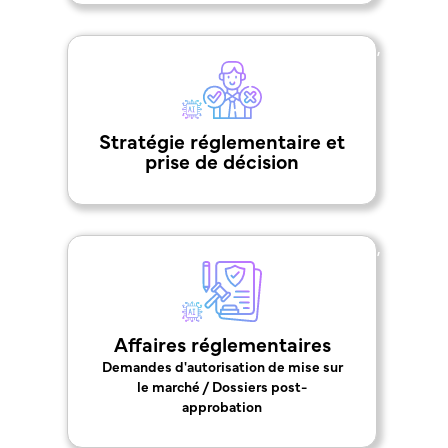
,
Stratégie réglementaire et
prise de décision
,
Affaires réglementaires
Demandes d'autorisation de mise sur
le marché / Dossiers post-
approbation