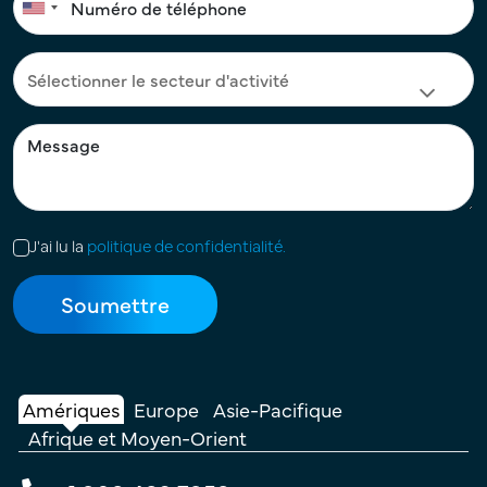
J'ai lu la
politique de confidentialité.
Amériques
Europe
Asie-Pacifique
Afrique et Moyen-Orient