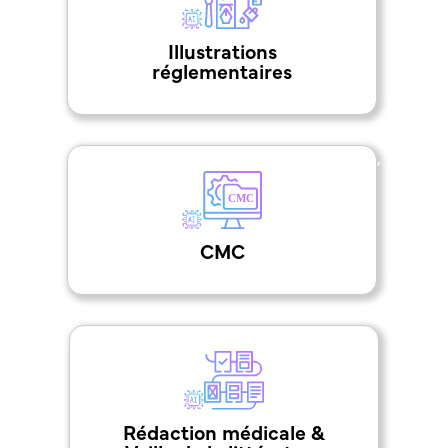
Illustrations
réglementaires
,
CMC
Rédaction médicale &