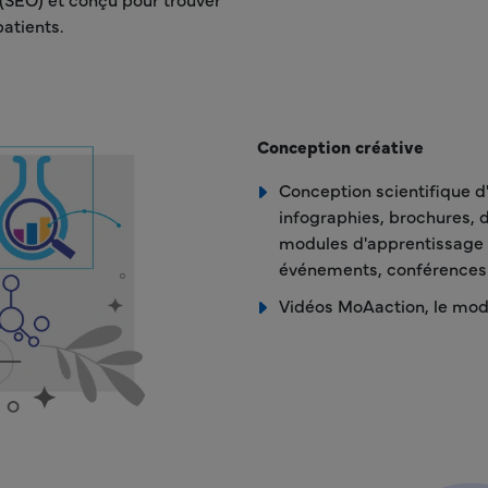
atients.
Conception créative
Conception scientifique d'
infographies, brochures, d
modules d'apprentissage e
événements, conférences 
Vidéos MoAaction, le mode