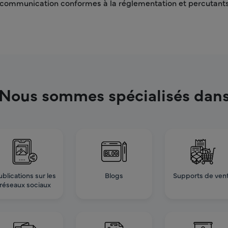
ommunication conformes à la réglementation et percutants, de
Nous sommes spécialisés dan
ublications sur les
Blogs
Supports de ven
réseaux sociaux