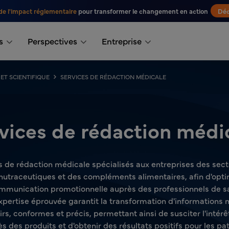
de l'impact réglementaire
pour transformer le changement en action
Déc
s
Perspectives
Entreprise
ET SCIENTIFIQUE
SERVICES DE RÉDACTION MÉDICALE
vices de rédaction médi
s de rédaction médicale spécialisés aux entreprises des se
 nutraceutiques et des compléments alimentaires, afin d'opti
communication promotionnelle auprès des professionnels de sa
ertise éprouvée garantit la transformation d'informations m
, conformes et précis, permettant ainsi de susciter l'intérêt 
s des produits et d'obtenir des résultats positifs pour les pat