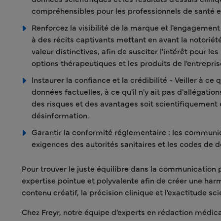
compréhensibles pour les professionnels de santé et
Renforcez la visibilité de la marque et l'engagement
à des récits captivants mettant en avant la notoriét
valeur distinctives, afin de susciter l'intérêt pour le
options thérapeutiques et les produits de l'entrepris
Instaurer la confiance et la crédibilité - Veiller à c
données factuelles, à ce qu'il n'y ait pas d'allégati
des risques et des avantages soit scientifiquement ex
désinformation.
Garantir la conformité réglementaire : les communi
exigences des autorités sanitaires et les codes de 
Pour trouver le juste équilibre dans la communication p
expertise pointue et polyvalente afin de créer une harm
contenu créatif, la précision clinique et l'exactitude sci
Chez Freyr, notre équipe d'experts en rédaction médic