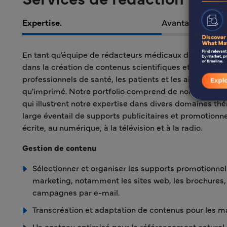
Expertise.
Avantages
En tant qu'équipe de rédacteurs médicaux de confian
dans la création de contenus scientifiques et promotion
professionnels de santé, les patients et les aidants, t
qu'imprimé. Notre portfolio comprend de nombreux e
qui illustrent notre expertise dans divers domaines th
large éventail de supports publicitaires et promotionne
écrite, au numérique, à la télévision et à la radio.
Gestion de contenu
Sélectionner et organiser les supports promotionnel
marketing, notamment les sites web, les brochures, 
campagnes par e-mail.
Transcréation et adaptation de contenus pour les m
Un contenu optimisé pour le référencement naturel 