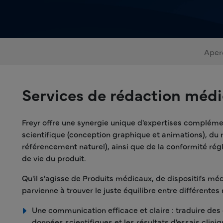
Aper
Services de rédaction médi
Freyr offre une synergie unique d'expertises complémen
scientifique (conception graphique et animations), du
référencement naturel), ainsi que de la conformité ré
de vie du produit.
Qu'il s'agisse de Produits médicaux, de dispositifs mé
parvienne à trouver le juste équilibre entre différente
Une communication efficace et claire : traduire d
données scientifiques et les résultats d'essais clin