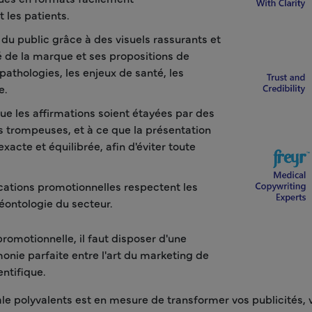
 les patients.
 du public grâce à des visuels rassurants et
é de la marque et ses propositions de
s pathologies, les enjeux de santé, les
e.
e que les affirmations soient étayées par des
ons trompeuses, et à ce que la présentation
acte et équilibrée, afin d'éviter toute
cations promotionnelles respectent les
déontologie du secteur.
romotionnelle, il faut disposer d'une
onie parfaite entre l'art du marketing de
entifique.
ale polyvalents est en mesure de transformer vos publicités