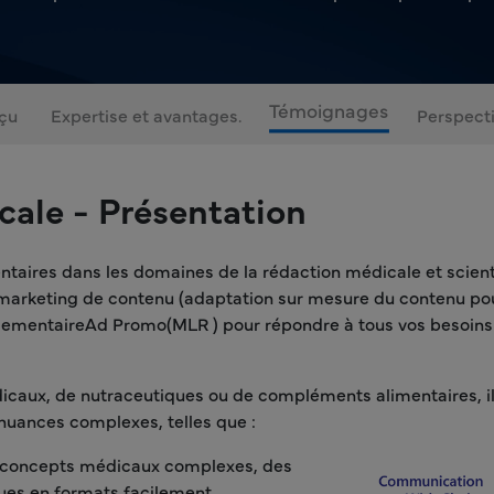
Témoignages
çu
Expertise et avantages.
Perspect
cale - Présentation
taires dans les domaines de la rédaction médicale et scienti
 marketing de contenu (adaptation sur mesure du contenu pour
glementaireAd Promo(MLR ) pour répondre à tous vos besoins p
dicaux, de nutraceutiques ou de compléments alimentaires, il
s nuances complexes, telles que :
es concepts médicaux complexes, des
iques en formats facilement