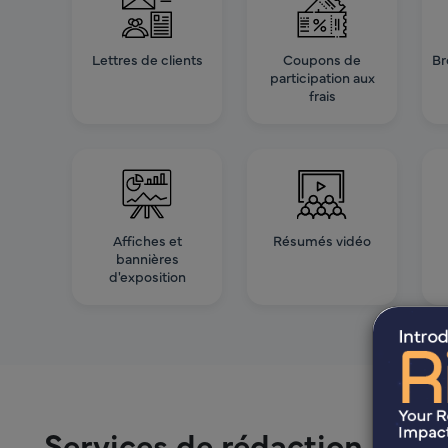
Lettres de clients
Coupons de
Br
participation aux
frais
Affiches et
Résumés vidéo
bannières
d'exposition
Services de rédaction médi