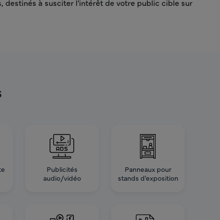
stinés à susciter l'intérêt de votre public cible sur
s
te
Publicités
Panneaux pour
audio/vidéo
stands d'exposition