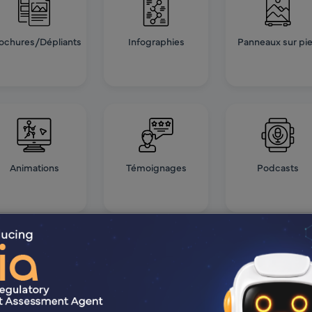
ochures/Dépliants
Infographies
Panneaux sur pi
Animations
Témoignages
Podcasts
cale