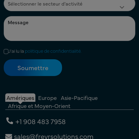
J'ai lu la
politique de confidentialité.
Amériques
Europe
Asie-Pacifique
Afrique et Moyen-Orient
+1 908 483 7958
sales@freyrsolutions.com