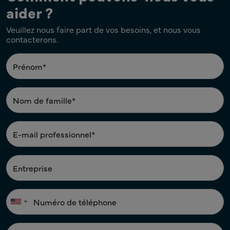
aider ?
Veuillez nous faire part de vos besoins, et nous vous
contacterons.