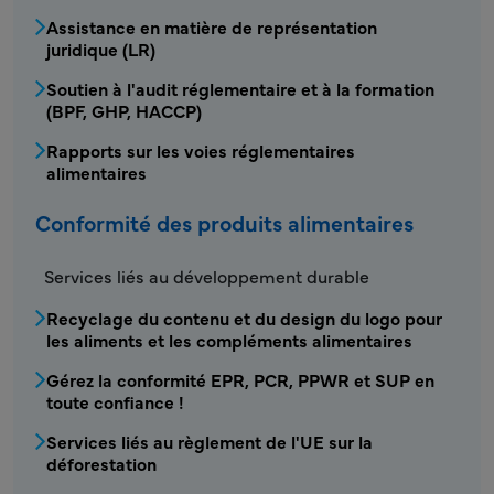
Assistance en matière de représentation
juridique (LR)
Soutien à l'audit réglementaire et à la formation
(BPF, GHP, HACCP)
Rapports sur les voies réglementaires
alimentaires
Conformité des produits alimentaires
FDS - Conformité des produits alimentaires
Services liés au développement durable
Recyclage du contenu et du design du logo pour
les aliments et les compléments alimentaires
Gérez la conformité EPR, PCR, PPWR et SUP en
toute confiance !
Services liés au règlement de l'UE sur la
déforestation