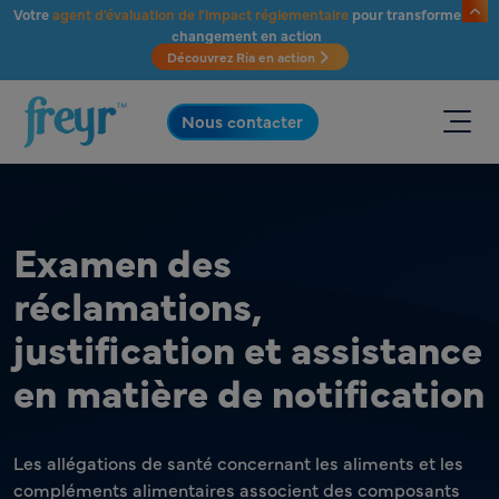
Passer au contenu principal
Votre
agent d'évaluation de l'impact réglementaire
pour transformer le
changement en action
Découvrez Ria en action
.
Nous contacter
Examen des
réclamations,
justification et assistance
en matière de notification
Les allégations de santé concernant les aliments et les
compléments alimentaires associent des composants