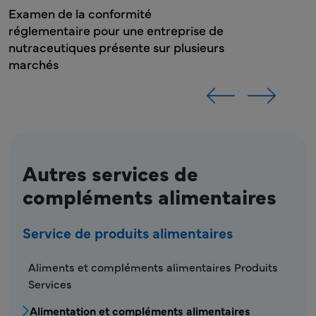
 de
eurs
Autres services de
compléments alimentaires
Service de produits alimentaires
FDS - Menu Service Produits Alimentaires
Aliments et compléments alimentaires Produits
Services
Alimentation et compléments alimentaires