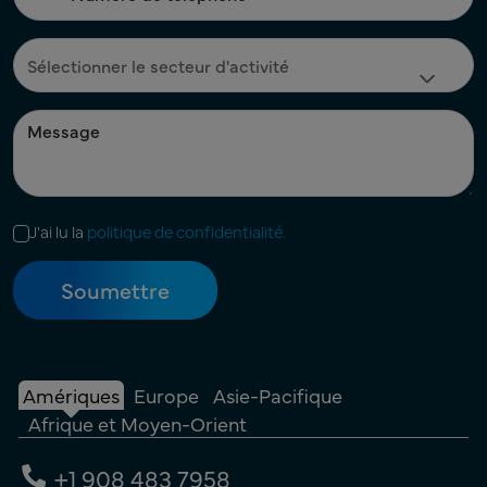
J'ai lu la
politique de confidentialité.
Amériques
Europe
Asie-Pacifique
Afrique et Moyen-Orient
+1 908 483 7958