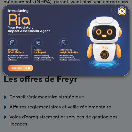
médicaments (NHRA), garantissant ainsi une entrée sans
heurts et conforme sur le marché pharmaceutique
×
florissant de Bahreïn.
En savoir plus
Les offres de Freyr
Conseil réglementaire stratégique
Affaires réglementaires et veille réglementaire
Voies d'enregistrement et services de gestion des
licences