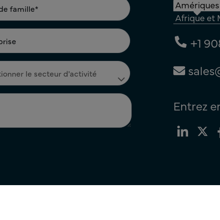
Amériques
Afrique et
+1 90
sales
Entrez e