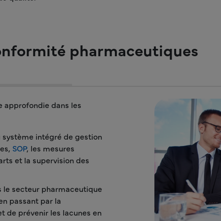
conformité pharmaceutiques
se approfondie dans les
u système intégré de gestion
ues,
SOP
, les mesures
rts et la supervision des
s le secteur pharmaceutique
en passant par la
t de prévenir les lacunes en