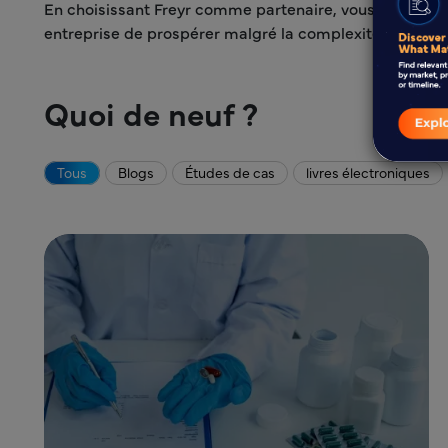
En choisissant Freyr comme partenaire, vous bénéficie
entreprise de prospérer malgré la complexité régleme
Quoi de neuf ?
Tous
Blogs
Études de cas
livres électroniques