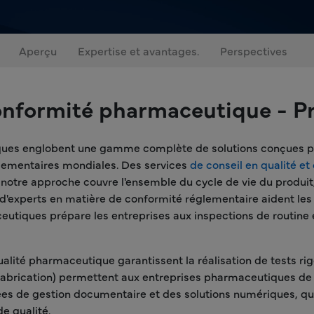
Aperçu
Expertise et avantages.
Perspectives
conformité pharmaceutique - P
ques englobent une gamme complète de solutions conçues pou
lementaires mondiales. Des services
de conseil en qualité et
 notre approche couvre l'ensemble du cycle de vie du produit
ls d'experts en matière de conformité réglementaire aident le
eutiques prépare les entreprises aux inspections de routine e
alité pharmaceutique garantissent la réalisation de tests rig
abrication) permettent aux entreprises pharmaceutiques de 
cées de gestion documentaire et des solutions numériques, qu
de qualité.