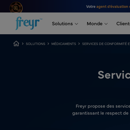
Passer au contenu principal
Votre
agent d'évaluation 
.
Solutions
Monde
Client
Fil d'Ariane
SOLUTIONS
MÉDICAMENTS
SERVICES DE CONFORMITÉ E
Servic
Freyr propose des servic
garantissant le respect de 