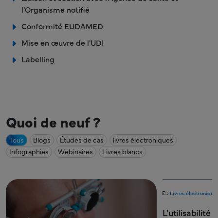
l'Organisme notifié
Conformité EUDAMED
Mise en œuvre de l'UDI
Labelling
Quoi de neuf ?
Tous
Blogs
Études de cas
livres électroniques
Infographies
Webinaires
Livres blancs
Livres électronique
L'utilisabilit