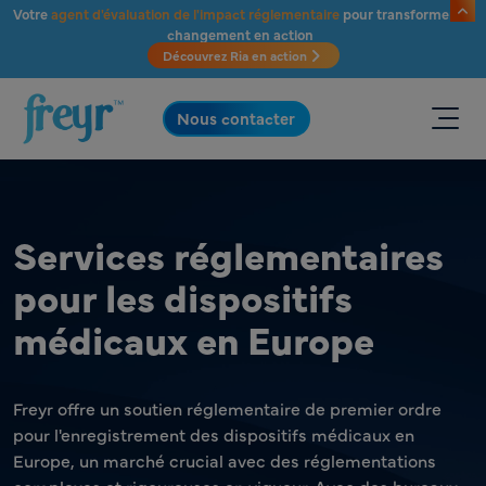
Passer au contenu principal
Votre
agent d'évaluation de l'impact réglementaire
pour transformer le
changement en action
Découvrez Ria en action
.
Nous contacter
Services réglementaires
pour les dispositifs
médicaux en Europe
Freyr offre un soutien réglementaire de premier ordre
pour l'enregistrement des dispositifs médicaux en
Europe, un marché crucial avec des réglementations