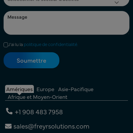
J'ai lu la
politique de confidentialité.
Amériques
Europe
Asie-Pacifique
Afrique et Moyen-Orient
+1 908 483 7958
sales@freyrsolutions.com