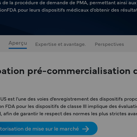
 de la procédure de demande de PMA, permettant ainsi aux fa
tionFDA pour leurs dispositifs médicaux d'obtenir des résultat
Aperçu
Expertise et avantage.
Perspectives
ation pré-commercialisation d
 est l'une des voies d'enregistrement des dispositifs prop
on FDA pour les dispositifs de classe III implique des évaluat
al, afin de garantir le respect des normes les plus strictes ava
torisation de mise sur le marché