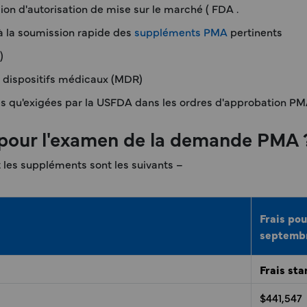
on d'autorisation de mise sur le marché ( FDA .
 la soumission rapide des
suppléments PMA
pertinents
)
s dispositifs médicaux (MDR)
es qu'exigées par la USFDA dans les ordres d'approbation PM
A pour l'examen de la demande PMA 
t les suppléments sont les suivants –
Frais pou
septembr
Frais st
$441,547