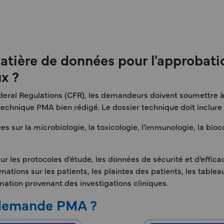
atière de données pour l'approbation
x ?
Federal Regulations (CFR), les demandeurs doivent soumettr
chnique PMA bien rédigé. Le dossier technique doit inclure l
s sur la microbiologie, la toxicologie, l'immunologie, la bioco
les protocoles d'étude, les données de sécurité et d'efficaci
ations sur les patients, les plaintes des patients, les tablea
rmation provenant des investigations cliniques.
 demande PMA ?