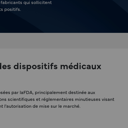
bricants qui sollicitent
s positifs.
es dispositifs médicaux
osées par laFDA, principalement destinée aux
ions scientifiques et réglementaires minutieuses visant
nt l'autorisation de mise sur le marché.