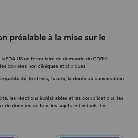
 préalable à la mise sur le
e à laFDA US un formulaire de demande du CDRH
es données non cliniques et cliniques.
mpatibilité, le stress, l'usure, la durée de conservation
té, les réactions indésirables et les complications, les
×
ux de données de tous les sujets individuels, les