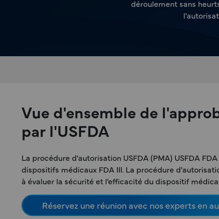
déroulement sans heurts
l'autorisa
Vue d'ensemble de l'approb
par l'USFDA
La procédure d'autorisation USFDA (PMA) USFDA FDA US
dispositifs médicaux FDA III. La procédure d'autorisati
à évaluer la sécurité et l'efficacité du dispositif médic
Réservez une réunion avec nos experts en au