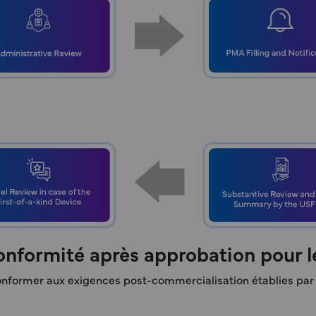
conformité après approbation pour 
conformer aux exigences post-commercialisation établies par 