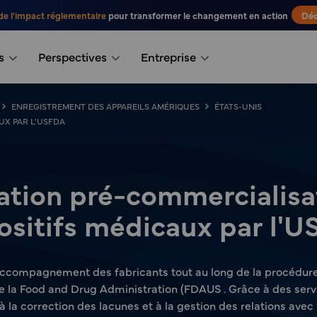
de l'impact réglementaire
pour transformer le changement en action
Déc
s
Perspectives
Entreprise
ENREGISTREMENT DES APPAREILS AMÉRIQUES
ÉTATS-UNIS
UX PAR L'USFDA
tion pré-commercialisa
ositifs médicaux par l'
'accompagnement des fabricants tout au long de la procédure 
 la Food and Drug Administration (FDAUS . Grâce à des servic
 la correction des lacunes et à la gestion des relations avec