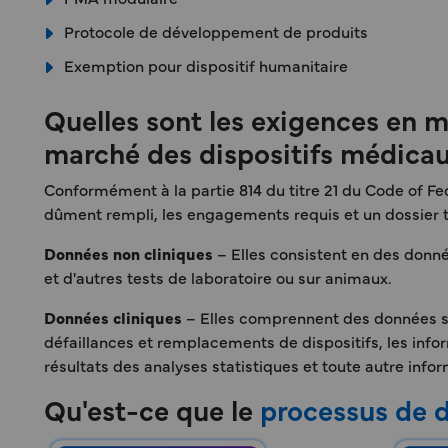
Protocole de développement de produits
Exemption pour dispositif humanitaire
Quelles sont les exigences en m
marché des dispositifs médicau
Conformément à la partie 814 du titre 21 du Code of 
dûment rempli, les engagements requis et un dossier te
Données non cliniques
– Elles consistent en des donnée
et d'autres tests de laboratoire ou sur animaux.
Données cliniques
– Elles comprennent des données sur 
défaillances et remplacements de dispositifs, les inform
résultats des analyses statistiques et toute autre info
Qu'est-ce que le
processus de