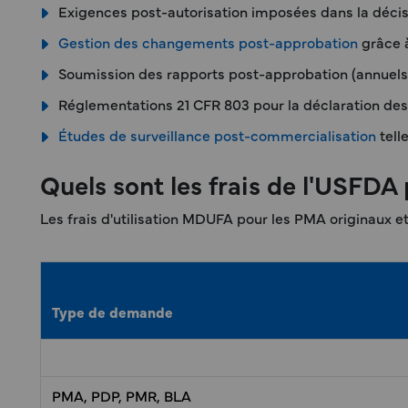
Exigences post-autorisation imposées dans la décisi
Gestion des changements post-approbation
grâce à
Soumission des rapports post-approbation (annuels
Réglementations 21 CFR 803 pour la déclaration de
Études de surveillance post-commercialisation
tell
Quels sont les frais de l'USFD
Les frais d'utilisation MDUFA pour les PMA originaux e
Type de demande
PMA, PDP, PMR, BLA