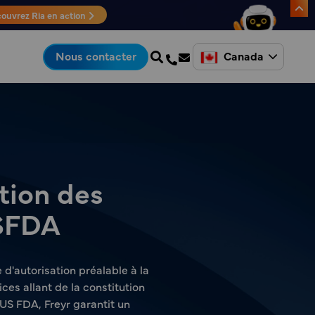
ouvrez Ria en action
Canada
Nous contacter
tion des
USFDA
d'autorisation préalable à la
es allant de la constitution
 US FDA, Freyr garantit un