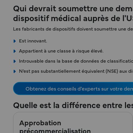
Qui devrait soumettre une dema
dispositif médical auprès de l'
Les fabricants de dispositifs doivent soumettre une de
Est innovant.
Appartient à une classe à risque élevé.
Introuvable dans la base de données de classificati
N'est pas substantiellement équivalent (NSE) aux dispos
Obtenez des conseils d'experts sur votre de
Quelle est la différence entre 
Approbation
précommercialisation