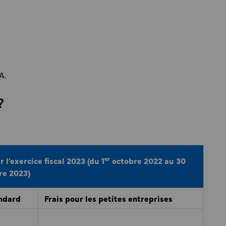
A.
?
er
r l'exercice fiscal 2023 (du 1
octobre 2022 au 30
e 2023)
andard
Frais pour les petites entreprises