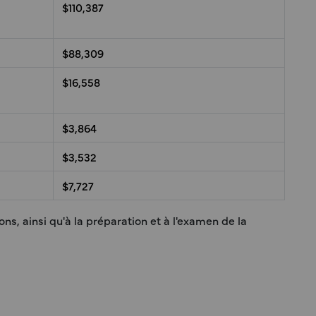
$110,387
$88,309
$16,558
$3,864
$3,532
$7,727
ns, ainsi qu'à la préparation et à l'examen de la