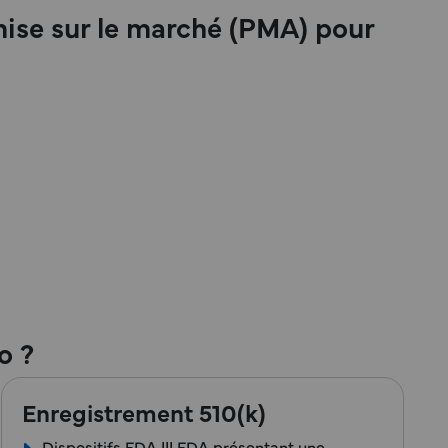
mise sur le marché (PMA) pour
o ?
Enregistrement 510(k)
Dispositifs FDA III FDA présentant une