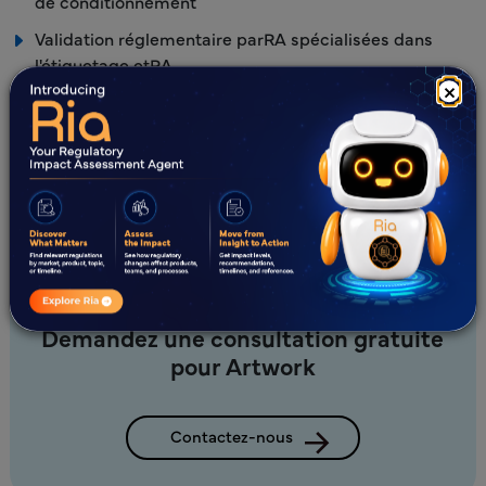
de conditionnement
Validation réglementaire parRA spécialisées dans
l'étiquetage etRA
×
Vérification de l'intégrité de l'emballage, Braille et de
la précision des couleurs d'impression
Outils électroniques avancés de relecture et de
comparaison
Demandez une consultation gratuite
pour Artwork
Contactez-nous