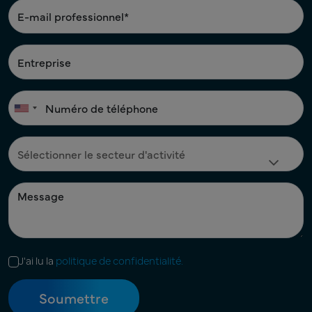
J'ai lu la
politique de confidentialité.