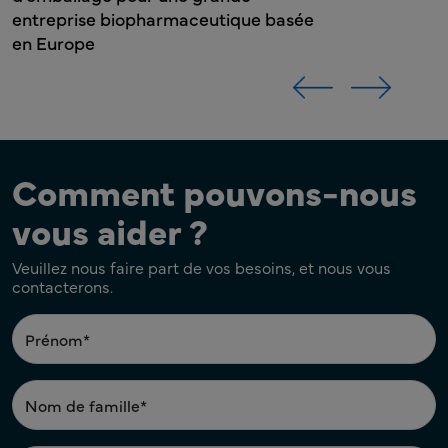
ée
Comment pouvons-nous
vous aider ?
Veuillez nous faire part de vos besoins, et nous vous
contacterons.