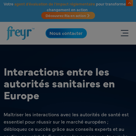
Passer au contenu principal
Votre
agent d'évaluation de l'impact réglementaire
pour transformer le
changement en action
Découvrez Ria en action
.
Nous contacter
Interactions entre les
autorités sanitaires en
Europe
Maîtriser les interactions avec les autorités de santé est
essentiel pour réussir sur le marché européen ;
débloquez ce succès grâce aux conseils experts et au