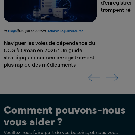
d'enregistrement de produits (PRH) se
trompent régulièrement
 du
ent
Comment pouvons-nous
vous aider ?
Veuillez nous faire part de vos besoins, et nous vous