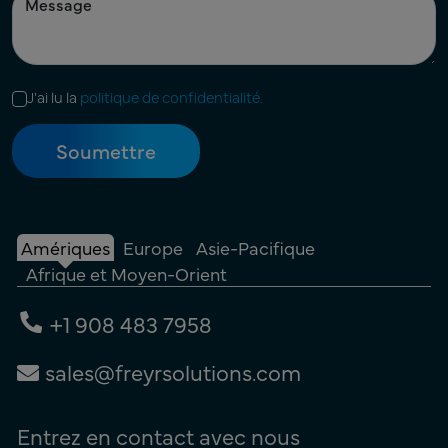
J'ai lu la
politique de confidentialité.
Amériques
Europe
Asie-Pacifique
Afrique et Moyen-Orient
+1 908 483 7958
sales@freyrsolutions.com