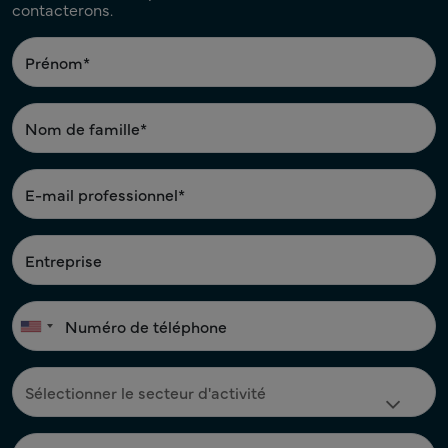
Veuillez nous faire part de vos besoins, et nous vous
contacterons.