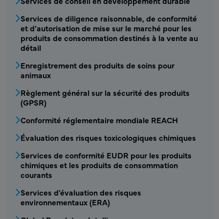
Services de conseil en développement durable
CSRA - Service produits chimiques2 Menu
Services de diligence raisonnable, de conformité
et d'autorisation de mise sur le marché pour les
produits de consommation destinés à la vente au
détail
Enregistrement des produits de soins pour
animaux
Règlement général sur la sécurité des produits
(GPSR)
Conformité réglementaire mondiale REACH
Évaluation des risques toxicologiques chimiques
Services de conformité EUDR pour les produits
chimiques et les produits de consommation
courants
Services d'évaluation des risques
environnementaux (ERA)