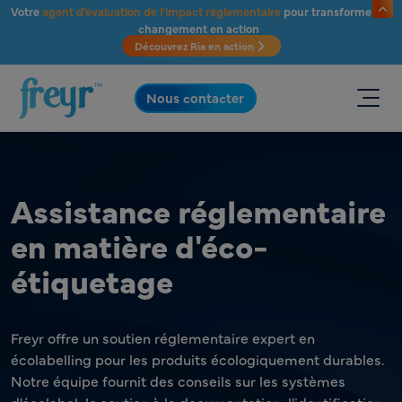
Passer au contenu principal
Votre
agent d'évaluation de l'impact réglementaire
pour transformer le
changement en action
Découvrez Ria en action
.
Nous contacter
Assistance réglementaire
en matière d'éco-
étiquetage
Freyr offre un soutien réglementaire expert en
écolabelling pour les produits écologiquement durables.
Notre équipe fournit des conseils sur les systèmes