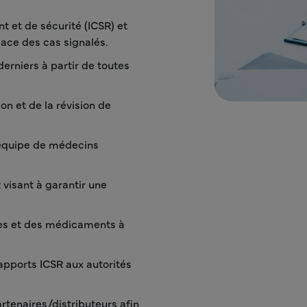
 et de sécurité (ICSR) et
cace des cas signalés.
erniers à partir de toutes
on et de la révision de
 équipe de médecins
 visant à garantir une
les et des médicaments à
pports ICSR aux autorités
tenaires/distributeurs afin