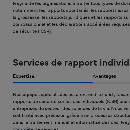
Freyr aide les organisations à traiter tous types de dos
notamment les rapports spontanés, les rapports issus de 
la grossesse, les rapports juridiques et les rapports su
compassionnel et les déclarations accélérées requises
de sécurité (ICSR).
Services de rapport individ
Expertise.
Avantages
Nos équipes spécialisées assurent end-to-end , faisan
rapports de sécurité sur les cas individuels (ICSR) une s
entreprises du secteur des sciences de la vie. Nous ve
soit traité avec précision grâce à un processus structu
dans le traitement manuel et informatisé des cas, Fr
complète de services.