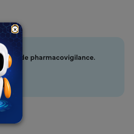
×
ividuels de pharmacovigilance.