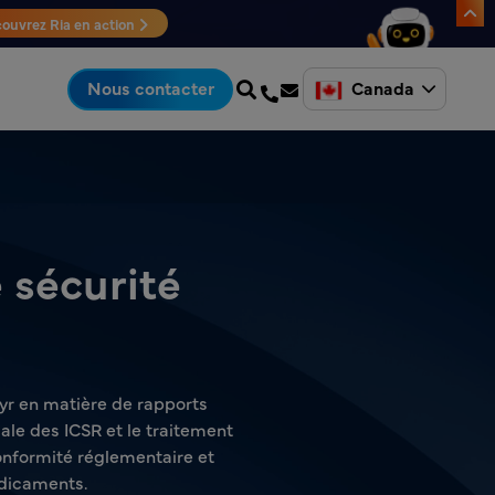
ouvrez Ria en action
Canada
Nous contacter
 sécurité
yr en matière de rapports
iale des ICSR et le traitement
conformité réglementaire et
dicaments.