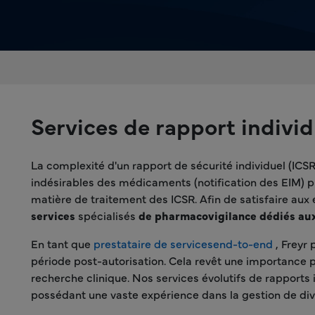
Services de rapport individ
La complexité d'un rapport de sécurité individuel (ICSR
indésirables des médicaments (notification des EIM) pro
matière de traitement des ICSR. Afin de satisfaire aux
services
spécialisés
de pharmacovigilance dédiés au
En tant que
prestataire de servicesend-to-end
, Freyr
période post-autorisation. Cela revêt une importance pa
recherche clinique. Nos services évolutifs de rapports i
possédant une vaste expérience dans la gestion de div