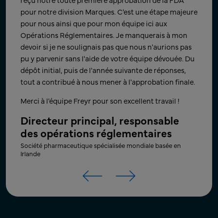
votre travail acharné, votre patience et votre soutien
rapidement après avoir été informés. Cela démontre
pour notre division Marques. C'est une étape majeure
au cours des derniers mois. Nous sommes ravis
continuellement l'engagement de Freyr envers les
pour nous ainsi que pour mon équipe ici aux
d'avoir pu respecter les délais et d'atteindre un
objectifs de notre entreprise.
Opérations Réglementaires. Je manquerais à mon
objectif d'entreprise important pour notre jeune
devoir si je ne soulignais pas que nous n'aurions pas
Directeur - Affaires réglementaires
société. ​
pu y parvenir sans l'aide de votre équipe dévouée. Du
mondiales – Opérations
dépôt initial, puis de l'année suivante de réponses,
Merci encore, et nous sommes impatients de
Principale entreprise mondiale de produits pharmaceutiques
tout a contribué à nous mener à l'approbation finale.
travailler avec votre équipe sur le prochain projet !
génériques basée en Inde
Merci à l'équipe Freyr pour son excellent travail !
Directeur principal du
développement commercial et de
Directeur principal, responsable
produits​
des opérations réglementaires
Principale société pharmaceutique innovatrice basée aux US​
Société pharmaceutique spécialisée mondiale basée en
Irlande