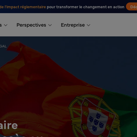
de l'impact réglementaire
pour transformer le changement en action
Déc
s
Perspectives
Entreprise
UGAL
aire