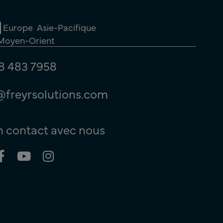
Europe
Asie-Pacifique
 Moyen-Orient
8 483 7958
@freyrsolutions.com
n contact avec nous