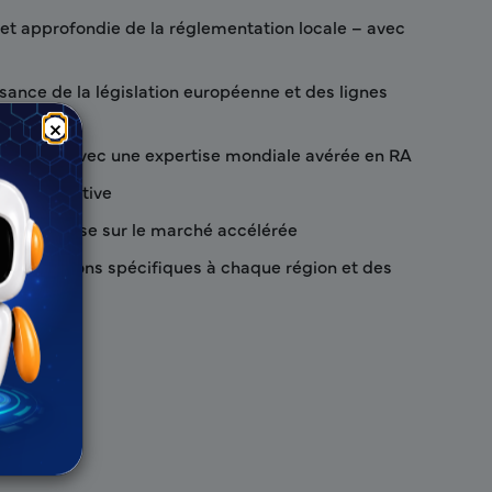
 et approfondie de la réglementation locale – avec
sance de la législation européenne et des lignes
×
 experte avec une expertise mondiale avérée en RA
 collaborative
pides et mise sur le marché accélérée
s législations spécifiques à chaque région et des
ires