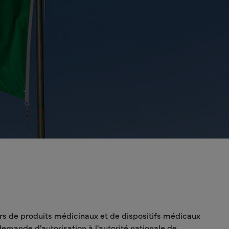
ers de produits médicinaux et de dispositifs médicaux
mande d'autorisation à l'autorité nationale de