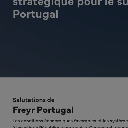
stratégique pour le s
Portugal
Salutations de
Freyr Portugal
Les conditions économiques favorables et les systèmes
à investir en République portugaise. Cependant, pour 