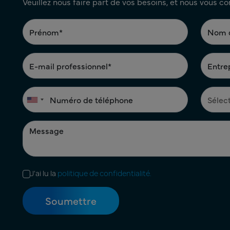
Veuillez nous faire part de vos besoins, et nous vous c
J'ai lu la
politique de confidentialité.