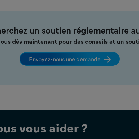
erchez un soutien réglementaire a
ous dès maintenant pour des conseils et un souti
Envoyez-nous une demande
s vous aider ?