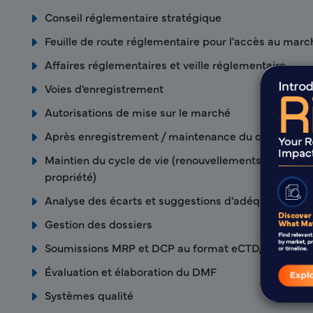
Conseil réglementaire stratégique
Feuille de route réglementaire pour l'accès au marc
Affaires réglementaires et veille réglementaire
Voies d'enregistrement
Autorisations de mise sur le marché
Après enregistrement / maintenance du cycle de vi
Maintien du cycle de vie (renouvellements, variation
propriété)
Analyse des écarts et suggestions d'adéquation
Gestion des dossiers
Soumissions MRP et DCP au format eCTD, CTD et 
Évaluation et élaboration du DMF
Systèmes qualité