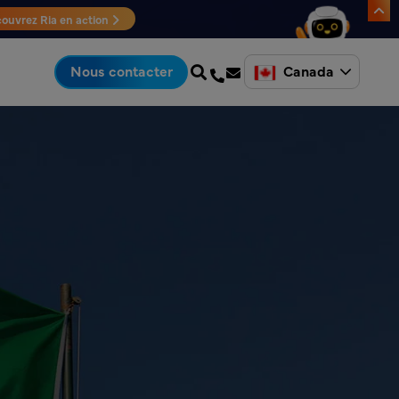
ouvrez Ria en action
Canada
Nous contacter