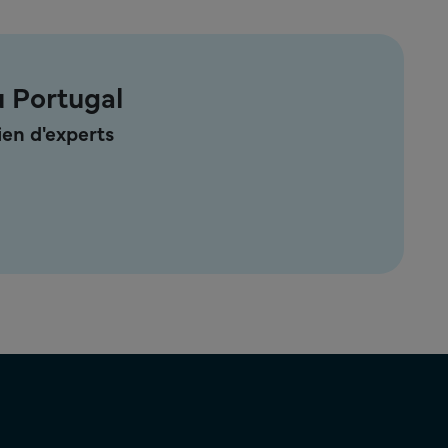
u Portugal
en d'experts