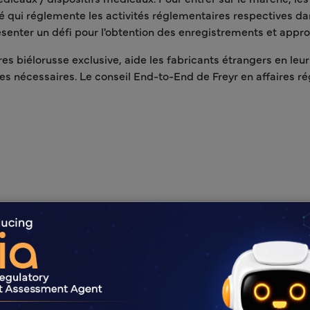
té qui réglemente les activités réglementaires respectives dan
senter un défi pour l'obtention des enregistrements et appr
s biélorusse exclusive, aide les fabricants étrangers en leur
es nécessaires. Le conseil End-to-End de Freyr en affaires ré
Avantages F