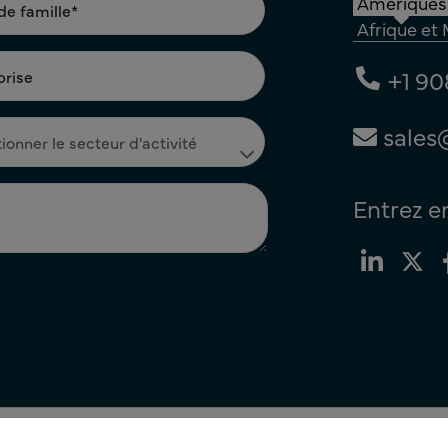
Amériques
Afrique et
+1 90
sales
Entrez e