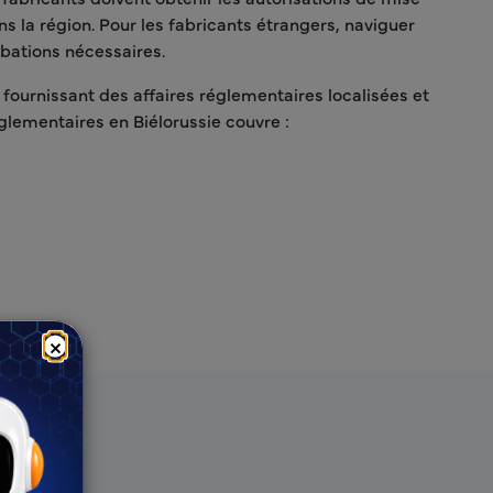
s la région. Pour les fabricants étrangers, naviguer
obations nécessaires.
 fournissant des affaires réglementaires localisées et
glementaires en Biélorussie couvre :
×
reyr