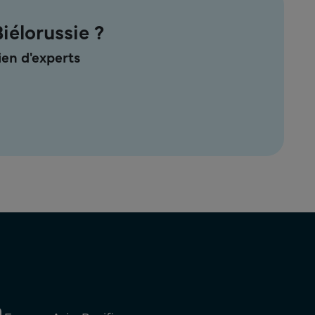
iélorussie ?
en d'experts