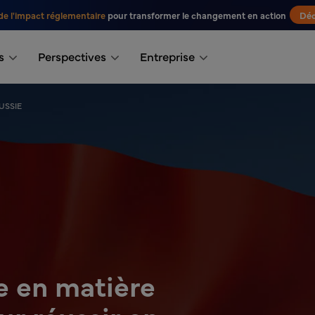
de l'impact réglementaire
pour transformer le changement en action
Déc
s
Perspectives
Entreprise
USSIE
e en matière