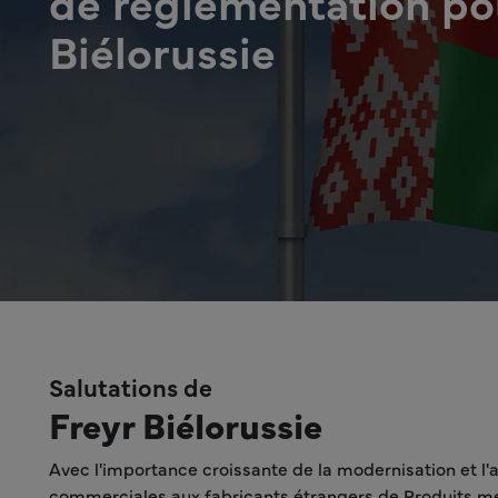
de réglementation pou
Biélorussie
Salutations de
Freyr Biélorussie
Avec l'importance croissante de la modernisation et l
commerciales aux fabricants étrangers de Produits médi