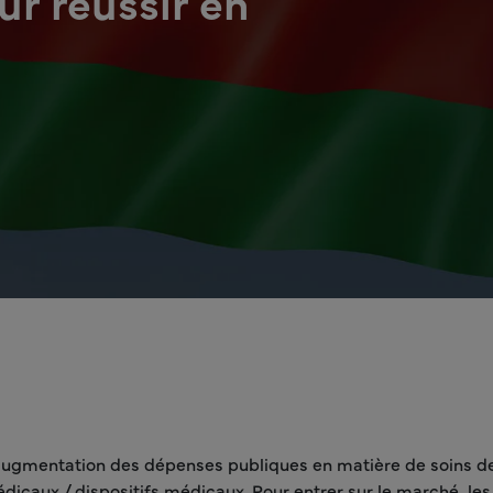
r réussir en
'augmentation des dépenses publiques en matière de soins de 
caux / dispositifs médicaux. Pour entrer sur le marché, les 