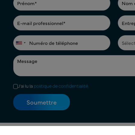
J'ai lu la
politique de confidentialité.