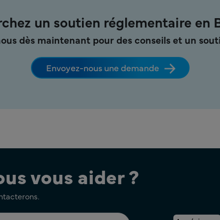
chez un soutien réglementaire en B
ous dès maintenant pour des conseils et un souti
Envoyez-nous une demande
s vous aider ?
ontacterons.