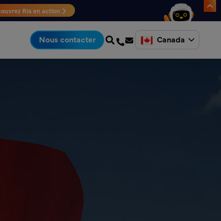
ouvrez Ria en action
Canada
Nous contacter