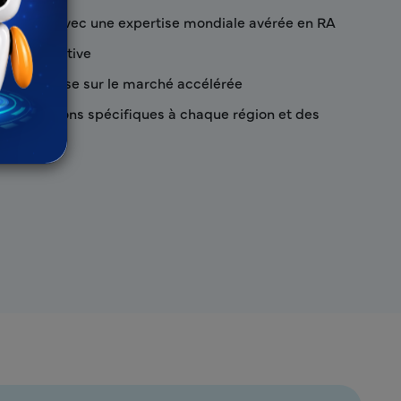
 experte avec une expertise mondiale avérée en RA
 collaborative
pides et mise sur le marché accélérée
s législations spécifiques à chaque région et des
ires