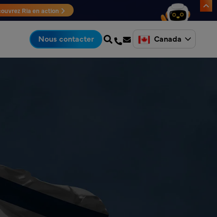
ouvrez Ria en action
Canada
Nous contacter