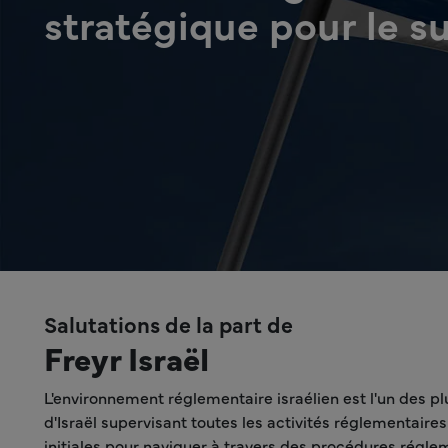
stratégique pour le su
Salutations de la part de
Freyr Israël
L'environnement réglementaire israélien est l'un des 
d'Israël supervisant toutes les activités réglementaire
initiales pour naviguer à travers des procédures régle