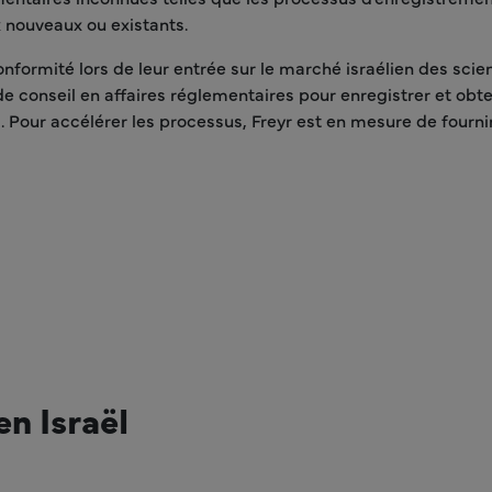
 nouveaux ou existants.
conformité lors de leur entrée sur le marché israélien des scien
de conseil en affaires réglementaires pour enregistrer et obt
 Pour accélérer les processus, Freyr est en mesure de fourni
n Israël