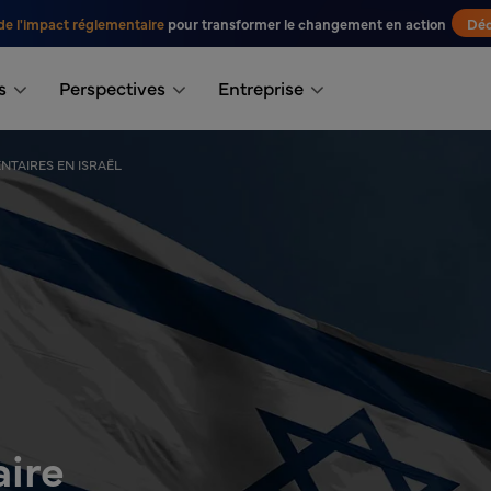
de l'impact réglementaire
pour transformer le changement en action
Déc
s
Perspectives
Entreprise
NTAIRES EN ISRAËL
aire