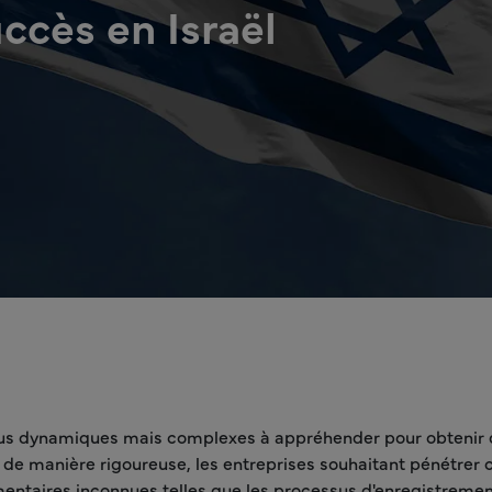
ccès en Israël
plus dynamiques mais complexes à appréhender pour obtenir de
s de manière rigoureuse, les entreprises souhaitant pénétrer c
mentaires inconnues telles que les processus d'enregistrement