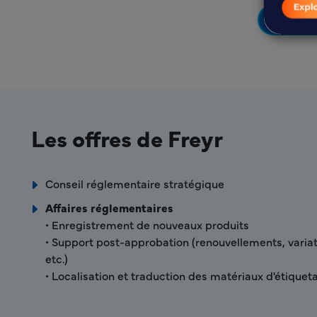
En sa
Les offres de Freyr
Conseil réglementaire stratégique
Affaires réglementaires
• Enregistrement de nouveaux produits
• Support post-approbation (renouvellements, varia
etc.)
• Localisation et traduction des matériaux d'étique