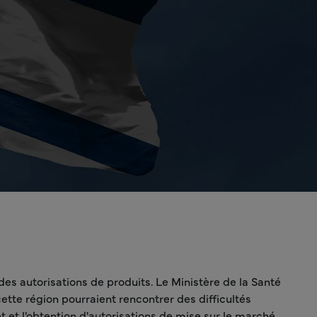
s autorisations de produits. Le Ministère de la Santé
ette région pourraient rencontrer des difficultés
 et l'obtention d'autorisations de mise sur le marché