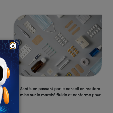
×
e
—
istère de la Santé, en passant par le conseil en matière
garantir une mise sur le marché fluide et conforme pour