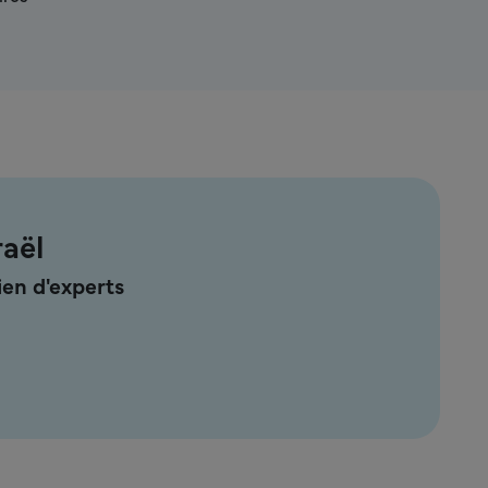
raël
en d'experts