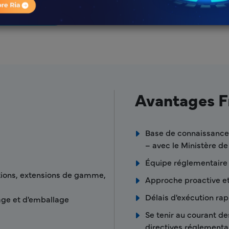
voir plus
Avantages F
Base de connaissances
– avec le Ministère de 
Équipe réglementaire
tions, extensions de gamme,
Approche proactive et
Délais d'exécution ra
tage et d'emballage
Se tenir au courant de
directives réglementa