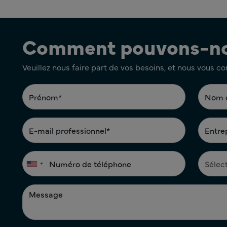
Comment pouvons-nou
Veuillez nous faire part de vos besoins, et nous vous c