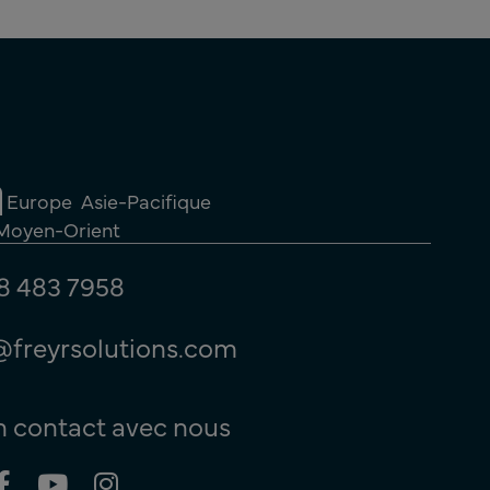
Europe
Asie-Pacifique
 Moyen-Orient
8 483 7958
@freyrsolutions.com
n contact avec nous