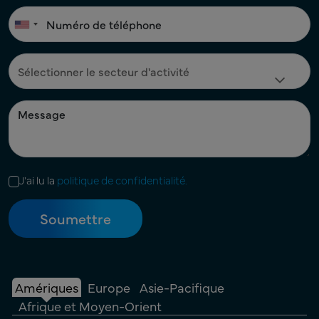
J'ai lu la
politique de confidentialité.
Amériques
Europe
Asie-Pacifique
Afrique et Moyen-Orient