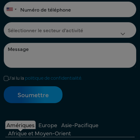
J'ai lu la
politique de confidentialité.
Amériques
Europe
Asie-Pacifique
Afrique et Moyen-Orient