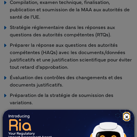
Compilation, examen technique, finalisation,
publication et soumission de la MAA aux autorités de
santé de l'UE.
Stratégie réglementaire dans les réponses aux
questions des autorités compétentes (RTQs).
Préparer la réponse aux questions des autorités
compétentes (HAQs) avec les documents/données
justificatifs et une justification scientifique pour éviter
tout retard d'approbation.
Évaluation des contrôles des changements et des
documents justificatifs.
Préparation de la stratégie de soumission des
variations.
Compilation et soumissions des variations et des
×
renouvellements à la MAA.
Suivi des demandes de renouvellement pour les AMM