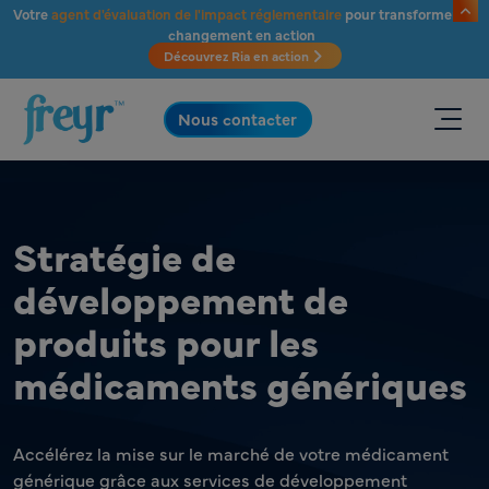
Passer au contenu principal
Votre
agent d'évaluation de l'impact réglementaire
pour transformer le
changement en action
Découvrez Ria en action
.
Nous contacter
Stratégie de
développement de
produits pour les
médicaments génériques
Accélérez la mise sur le marché de votre médicament
générique grâce aux services de développement