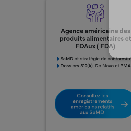
Agence américaine des
produits alimentaires e
FDAux ( FDA)
SaMD et stratégie de conformit
Dossiers 510(k), De Novo et PMA
Consultez les
enregistrements
américains relatifs
aux SaMD