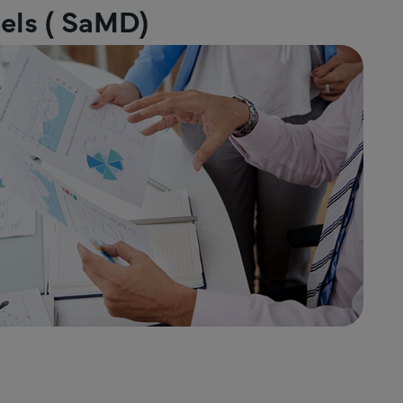
iels ( SaMD)