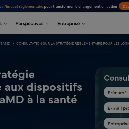
de l'impact réglementaire
pour transformer le changement en action
Déc
s
Perspectives
Entreprise
/SAMD
CONSULTATION SUR LA STRATÉGIE RÉGLEMENTAIRE POUR LES LOGI
ratégie
Consul
 aux dispositifs
SaMD à la santé