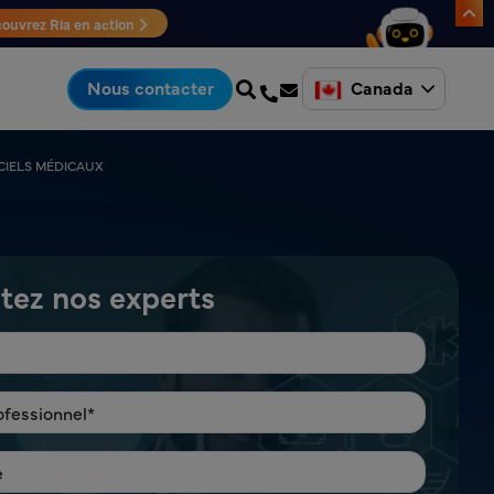
ouvrez Ria en action
Canada
Nous contacter
CIELS MÉDICAUX
tez nos experts