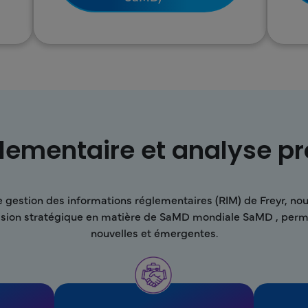
glementaire et analyse p
e gestion des informations réglementaires (RIM) de Freyr, no
décision stratégique en matière de SaMD mondiale SaMD , per
nouvelles et émergentes.