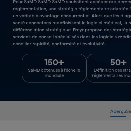
Pour SaMD SaMD SaMD souhaitent accéder rapidement
réglementation, une stratégie réglementaire adaptée 
un véritable avantage concurrentiel. Alors que les diagn
santé connectées redéfinissent le logiciel médical, la
différenciation stratégique. Freyr propose des straté
services de conseil spécialisés dans les logiciels méd
concilier rapidité, conformité et évolutivité.
+
+
150
50
SaMD obtenues à l'échelle
Définition des str
mondiale
réglementaires mo
Aperçu
Se