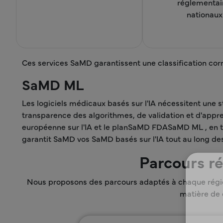
réglementai
nationaux
Ces services SaMD garantissent une classification cor
SaMD ML
Les logiciels médicaux basés sur l'IA nécessitent une
transparence des algorithmes, de validation et d'appren
européenne sur l'IA et le planSaMD FDASaMD ML , en ten
garantit SaMD vos SaMD basés sur l'IA tout au long de
Parcours r
Nous proposons des parcours adaptés à chaque régio
matière de 