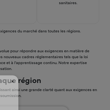
sanitaires.
 exigences du marché dans toutes les régions.
 évolue pour répondre aux exigences en matière de
les nouveaux cadres réglementaires tels que la loi
ce et à l'apprentissage continu. Notre expertise
sation.
aque région
×
sant ainsi une grande clarté quant aux exigences en
 soumission.