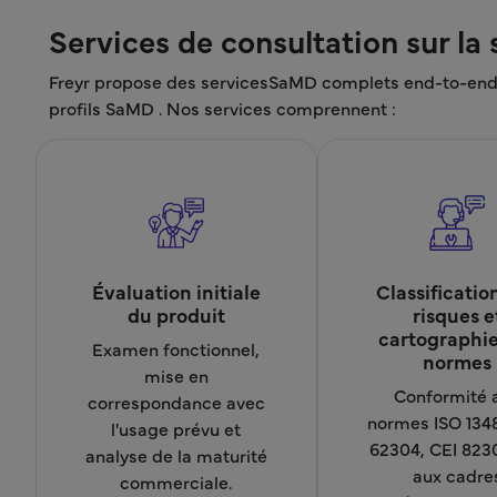
Services de consultation sur la
Freyr propose des servicesSaMD complets end-to-end S
profils SaMD . Nos services comprennent :
Évaluation initiale
Classificatio
du produit
risques e
cartographie
Examen fonctionnel,
normes
mise en
Conformité 
correspondance avec
normes ISO 1348
l'usage prévu et
62304, CEI 8230
analyse de la maturité
aux cadre
commerciale.