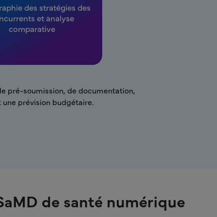
aphie des stratégies des
ncurrents et analyse
comparative
s de pré-soumission, de documentation,
 une prévision budgétaire.
ns SaMD de santé numérique