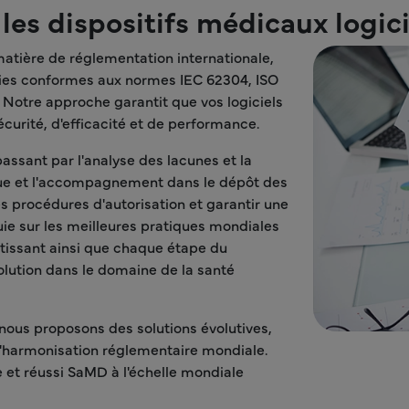
es dispositifs médicaux logic
matière de réglementation internationale,
ies conformes aux normes IEC 62304, ISO
 Notre approche garantit que vos logiciels
urité, d'efficacité et de performance.
ssant par l'analyse des lacunes et la
que et l'accompagnement dans le dépôt des
s procédures d'autorisation et garantir une
ie sur les meilleures pratiques mondiales
tissant ainsi que chaque étape du
lution dans le domaine de la santé
 nous proposons des solutions évolutives,
l'harmonisation réglementaire mondiale.
et réussi SaMD à l'échelle mondiale