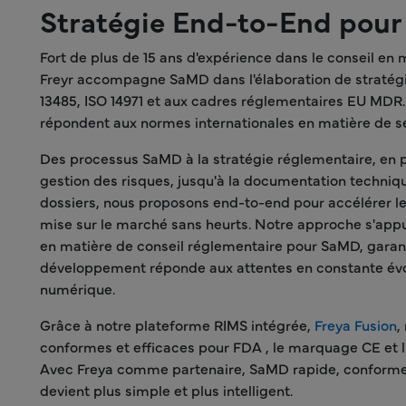
Stratégie End-to-End pour l
Fort de plus de 15 ans d'expérience dans le conseil en 
Freyr accompagne SaMD dans l'élaboration de stratég
13485, ISO 14971 et aux cadres réglementaires EU MDR.
répondent aux normes internationales en matière de séc
Des processus SaMD à la stratégie réglementaire, en pa
gestion des risques, jusqu'à la documentation techni
dossiers, nous proposons end-to-end pour accélérer le
mise sur le marché sans heurts. Notre approche s'appu
en matière de conseil réglementaire pour SaMD, garan
développement réponde aux attentes en constante évo
numérique.
Grâce à notre plateforme RIMS intégrée,
Freya Fusion
,
conformes et efficaces pour FDA , le marquage CE et 
Avec Freya comme partenaire, SaMD rapide, conforme 
devient plus simple et plus intelligent.