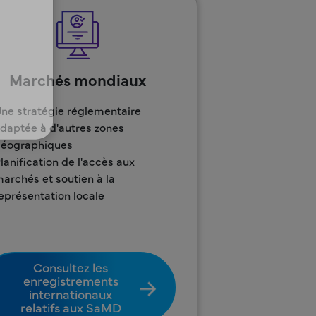
Marchés mondiaux
ne stratégie réglementaire
daptée à d'autres zones
éographiques
lanification de l'accès aux
archés et soutien à la
eprésentation locale
Consultez les
enregistrements
internationaux
relatifs aux SaMD