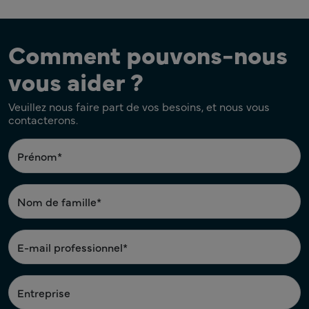
Comment pouvons-nous
vous aider ?
Veuillez nous faire part de vos besoins, et nous vous
contacterons.