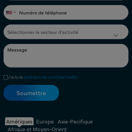
J'ai lu la
politique de confidentialité.
Amériques
Europe
Asie-Pacifique
Afrique et Moyen-Orient