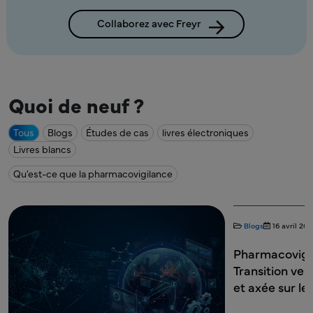
Collaborez avec Freyr
Quoi de neuf ?
Tous
Blogs
Études de cas
livres électroniques
Livres blancs
Qu'est-ce que la pharmacovigilance
Blogs
16 avril 20
Pharmacovigil
Transition ver
et axée sur le