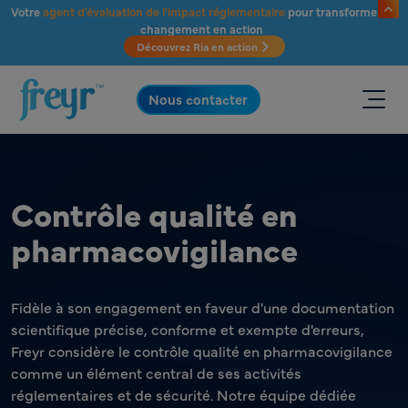
Passer au contenu principal
Votre
agent d'évaluation de l'impact réglementaire
pour transformer le
changement en action
Découvrez Ria en action
.
Nous contacter
Contrôle qualité en
pharmacovigilance
Fidèle à son engagement en faveur d'une documentation
scientifique précise, conforme et exempte d'erreurs,
Freyr considère le contrôle qualité en pharmacovigilance
comme un élément central de ses activités
réglementaires et de sécurité. Notre équipe dédiée