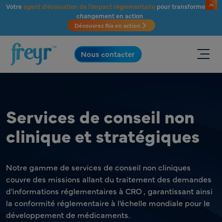
Passer au contenu principal
Votre
agent d'évaluation de l'impact réglementaire
pour transformer le
changement en action
Découvrez Ria en action
.
Nous contacter
Services de conseil non
clinique et stratégiques
Notre gamme de services de conseil non cliniques
couvre des missions allant du traitement des demandes
d'informations réglementaires à CRO , garantissant ainsi
la conformité réglementaire à l'échelle mondiale pour le
développement de médicaments.