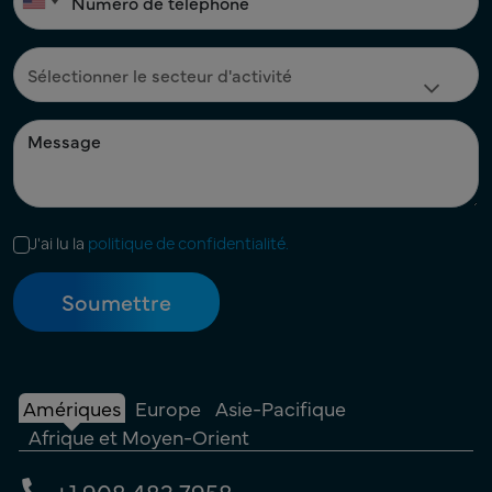
J'ai lu la
politique de confidentialité.
Amériques
Europe
Asie-Pacifique
Afrique et Moyen-Orient
+1 908 483 7958