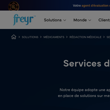
Passer au contenu principal
Votre
agent d'évaluation 
.
Solutions
Monde
Client
Fil d'Ariane
SOLUTIONS
MÉDICAMENTS
RÉDACTION MÉDICALE
SE
Services d
Notre équipe adopte une app
en place de solutions sur m