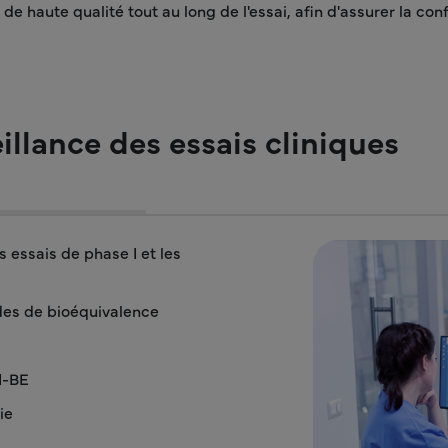
 de haute qualité tout au long de l'essai, afin d'assurer la co
illance des essais cliniques
s essais de phase I et les
udes de bioéquivalence
I-BE
ie