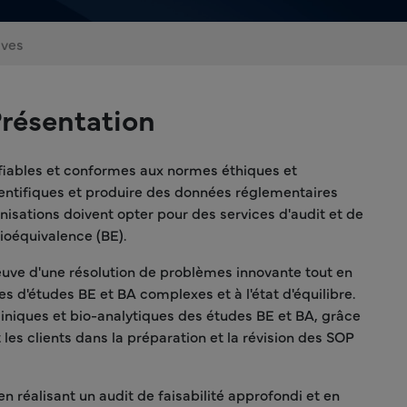
ives
Présentation
rifiables et conformes aux normes éthiques et
cientifiques et produire des données réglementaires
anisations doivent opter pour des services d'audit et de
bioéquivalence (BE).
preuve d'une résolution de problèmes innovante tout en
es d'études BE et BA complexes et à l'état d'équilibre.
liniques et bio-analytiques des études BE et BA, grâce
les clients dans la préparation et la révision des SOP
n réalisant un audit de faisabilité approfondi et en