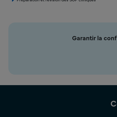
Garantir la con
C