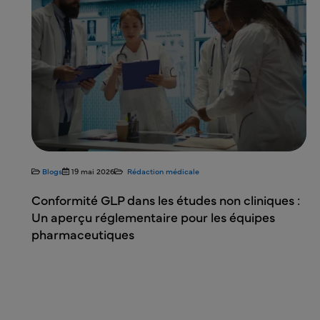
Blogs
19 mai 2026
Rédaction médicale
nt
Conformité GLP dans les études non cliniques :
et
Un aperçu réglementaire pour les équipes
pharmaceutiques