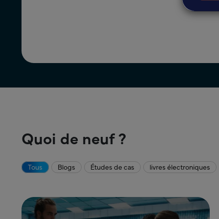
Quoi de neuf ?
Tous
Blogs
Études de cas
livres électroniques