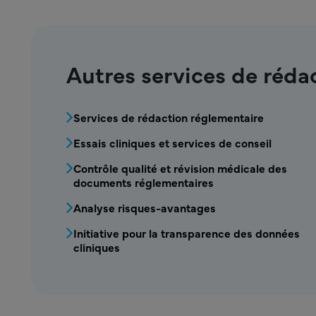
Autres services de réda
MPR Services cliniques Bloc de menu
Services de rédaction réglementaire
Essais cliniques et services de conseil
Contrôle qualité et révision médicale des
documents réglementaires
Analyse risques-avantages
Initiative pour la transparence des données
cliniques