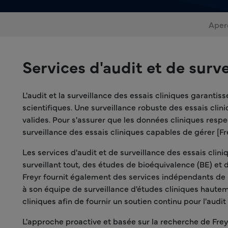
Aper
Services d'audit et de surve
L'audit et la surveillance des essais cliniques garant
scientifiques. Une surveillance robuste des essais clin
valides. Pour s'assurer que les données cliniques respec
surveillance des essais cliniques capables de gérer [Fre
Les services d'audit et de surveillance des essais clin
surveillant tout, des études de bioéquivalence (BE) et d
Freyr fournit également des services indépendants de s
à son équipe de surveillance d'études cliniques hautem
cliniques afin de fournir un soutien continu pour l'audit 
L'approche proactive et basée sur la recherche de Freyr