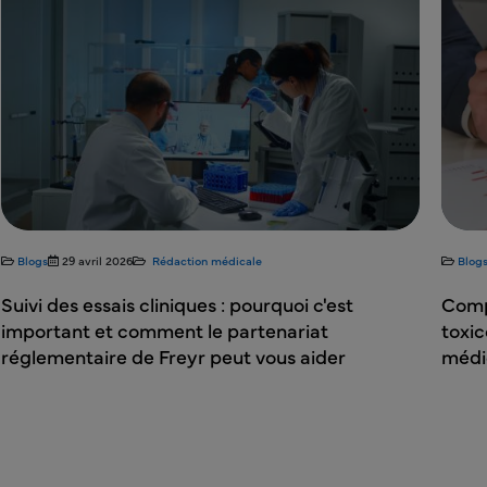
Blogs
29 avril 2026
Rédaction médicale
Blog
Suivi des essais cliniques : pourquoi c'est
Comp
important et comment le partenariat
toxic
réglementaire de Freyr peut vous aider
médic