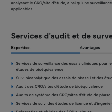
analysant le CRO/site d'étude, ainsi qu'une surveillance
applicables.
Services d'audit et de surve
Expertise.
Avantages
Services de surveillance des essais cliniques pour le
études de bioéquivalence
Suivi bioanalytique des essais de phase I et des ét
Audit des CRO/sites d'étude de bioéquivalence
Audits de système des CRO/sites d'étude de phase 
Services de suivi des études de licence et d'ingénier
Préparation et révision des SOP cliniques