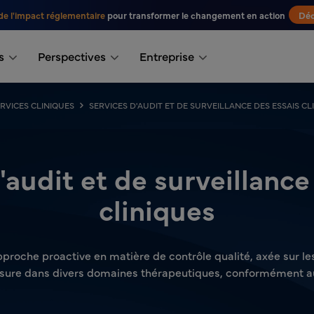
de l'impact réglementaire
pour transformer le changement en action
Déc
s
Perspectives
Entreprise
RVICES CLINIQUES
SERVICES D'AUDIT ET DE SURVEILLANCE DES ESSAIS CL
'audit et de surveillance
cliniques
roche proactive en matière de contrôle qualité, axée sur les
esure dans divers domaines thérapeutiques, conformément au