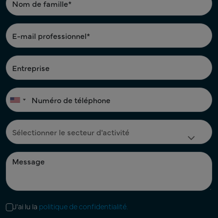
J'ai lu la
politique de confidentialité.