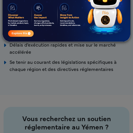
stratégique et approfondie – avec l'Agence d'État des
médicaments
Équipe réglementaire experte avec une expertise
mondiale avérée en RA
Approche proactive et collaborative
Délais d'exécution rapides et mise sur le marché
accélérée
Se tenir au courant des législations spécifiques à
chaque région et des directives réglementaires
Vous recherchez un soutien
réglementaire au Yémen ?