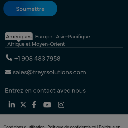
Amériques
Europe
Asie-Pacifique
Afrique et Moyen-Orient
+1 908 483 7958
sales@freyrsolutions.com
Entrez en contact avec nous
Conditions d'utilisation |
Politique de confidentialité |
Politique en