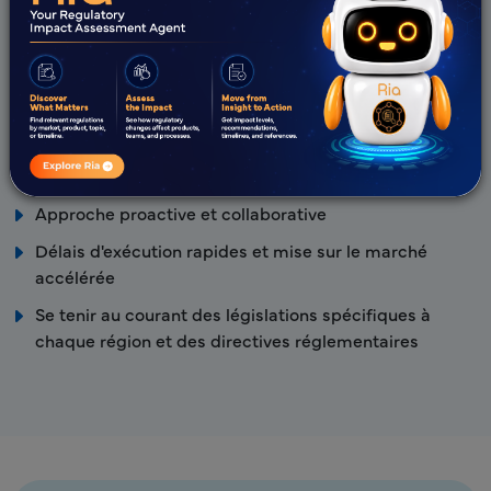
Avantages Freyr
Base de connaissances réglementaires locales
stratégique et approfondie – avec la FMHACA
Équipe réglementaire experte avec une expertise
mondiale avérée en RA
Approche proactive et collaborative
Délais d'exécution rapides et mise sur le marché
accélérée
Se tenir au courant des législations spécifiques à
chaque région et des directives réglementaires