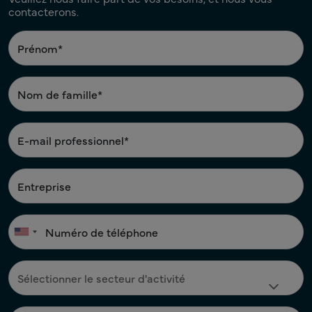
contacterons.