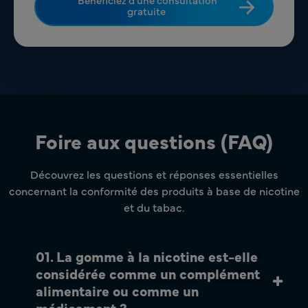
gratuite
Foire aux questions (FAQ)
Découvrez les questions et réponses essentielles
concernant la conformité des produits à base de nicotine
et du tabac.
01. La gomme à la nicotine est-elle
considérée comme un complément
alimentaire ou comme un
médicament ?