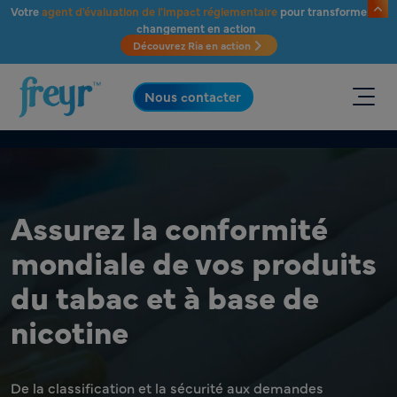
Passer au contenu principal
Votre
agent d'évaluation de l'impact réglementaire
pour transformer le
changement en action
Découvrez Ria en action
.
Nous contacter
Assurez la conformité
mondiale de vos produits
du tabac et à base de
nicotine
De la classification et la sécurité aux demandes