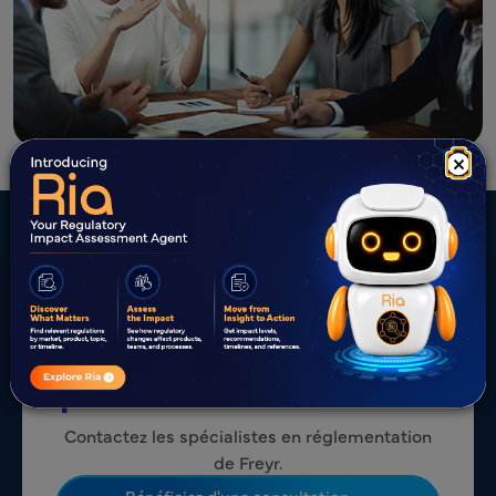
×
Vous ne savez pas
comment classer votre
produit dérivé du tabac ?
Contactez les spécialistes en réglementation
de Freyr.
Bénéficiez d'une consultation