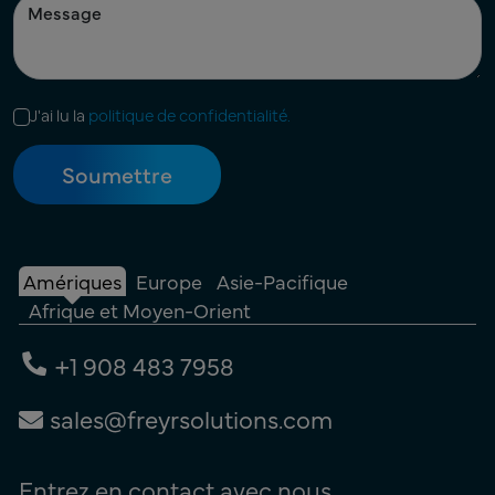
J'ai lu la
politique de confidentialité.
Amériques
Europe
Asie-Pacifique
Afrique et Moyen-Orient
+1 908 483 7958
sales@freyrsolutions.com
Entrez en contact avec nous