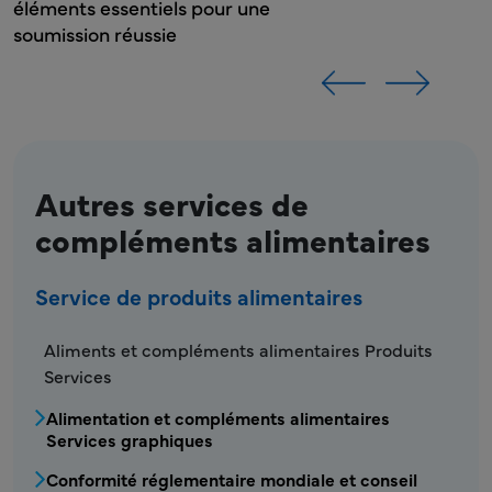
éléments essentiels pour une
soumission réussie
Autres services de
compléments alimentaires
Service de produits alimentaires
FDS - Menu Service Produits Alimentaires
Aliments et compléments alimentaires Produits
Services
Alimentation et compléments alimentaires
Services graphiques
Conformité réglementaire mondiale et conseil