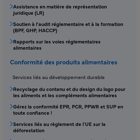
Assistance en matière de représentation
juridique (LR)
Soutien à l'audit réglementaire et à la formation
(BPF, GHP, HACCP)
Rapports sur les voies réglementaires
alimentaires
Conformité des produits alimentaires
FDS - Conformité des produits alimentaires
Services liés au développement durable
Recyclage du contenu et du design du logo pour
les aliments et les compléments alimentaires
Gérez la conformité EPR, PCR, PPWR et SUP en
toute confiance !
Services liés au règlement de l'UE sur la
déforestation