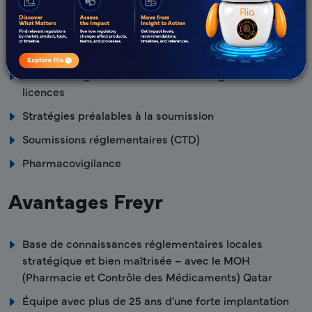
Conseil réglementaire stratégique
Feuille de route réglementaire pour l'accès au marché
Affaires réglementaires et veille réglementaire
Voies d'enregistrement et services de gestion des
licences
Stratégies préalables à la soumission
Soumissions réglementaires (CTD)
Pharmacovigilance
Avantages Freyr
Base de connaissances réglementaires locales
stratégique et bien maîtrisée – avec le MOH
(Pharmacie et Contrôle des Médicaments) Qatar
Équipe avec plus de 25 ans d'une forte implantation