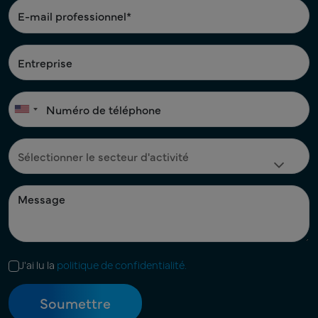
J'ai lu la
politique de confidentialité.