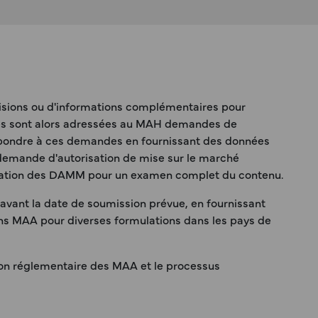
cisions ou d'informations complémentaires pour
des sont alors adressées au MAH demandes de
 répondre à ces demandes en fournissant des données
la demande d'autorisation de mise sur le marché
robation des DAMM pour un examen complet du contenu.
vant la date de soumission prévue, en fournissant
ons MAA pour diverses formulations dans les pays de
sion réglementaire des MAA et le processus