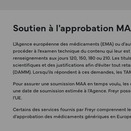
Soutien à l'approbation M
L'Agence européenne des médicaments (EMA) ou d'autre
procéder à l'examen technique du contenu qui leur e
renseignements aux jours 120, 150, 180 ou 210. Les ti
scientifiques et des justifications afin d'éviter tout 
(DAMM). Lorsqu'ils répondent à ces demandes, les TA
Pour assurer une soumission MAA en temps voulu, les 
une date de soumission estimée à l'Agence. Freyr poss
l'UE.
Certains des services fournis par Freyr comprennent l
d'approbation des médicaments génériques en Europe