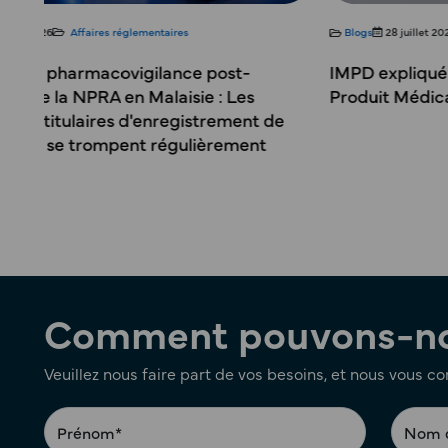
Blogs
28 juillet 2026
Affaires réglementaires
IMPD expliqué : Ce que contient un dossier de
Produit Médical Expérimental
Comment pouvons-nou
Veuillez nous faire part de vos besoins, et nous vous c