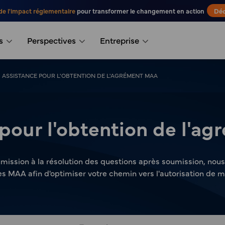
de l'impact réglementaire
pour transformer le changement en action
Déc
s
Perspectives
Entreprise
ASSISTANCE POUR L'OBTENTION DE L'AGRÉMENT MAA
 pour l'obtention de l'a
umission à la résolution des questions après soumission, nou
s MAA afin d'optimiser votre chemin vers l'autorisation de mi