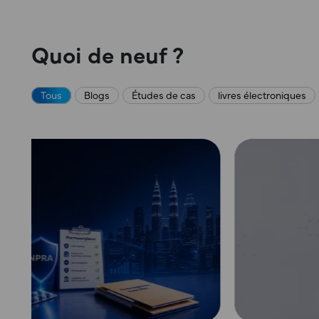
Quoi de neuf ?
Tous
Blogs
Études de cas
livres électroniques