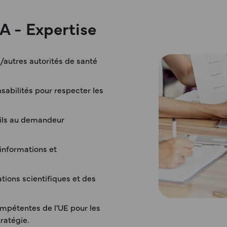
A - Expertise
autres autorités de santé
nsabilités pour respecter les
eils au demandeur
informations et
tions scientifiques et des
mpétentes de l'UE pour les
ratégie.