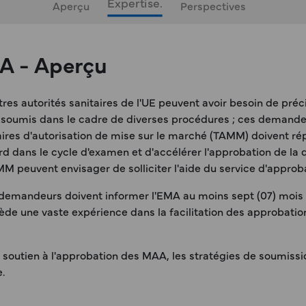
Expertise.
Aperçu
Perspectives
AA - Aperçu
s autorités sanitaires de l'UE peuvent avoir besoin de pré
st soumis dans le cadre de diverses procédures ; ces deman
tulaires d'autorisation de mise sur le marché (TAMM) doivent
retard dans le cycle d'examen et d'accélérer l'approbation de 
MM peuvent envisager de solliciter l'aide du service d'app
demandeurs doivent informer l'EMA au moins sept (07) mois a
ède une vaste expérience dans la facilitation des approbati
e soutien à l'approbation des MAA, les stratégies de soumis
.