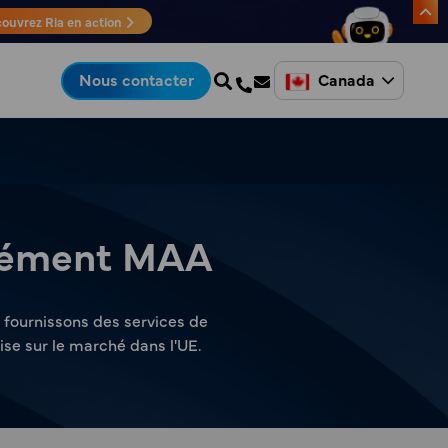
ouvrez Ria en action
Canada
Nous contacter
grément MAA
s fournissons des services de
se sur le marché dans l'UE.