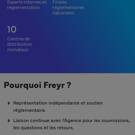
Experts internes en
Filiales
réglementation
réglementaires
nationales
10
Centres de
distribution
mondiaux
Pourquoi Freyr ?
Représentation indépendante et soutien
réglementaire.
Liaison continue avec l'Agence pour les soumissions,
les questions et les retours.