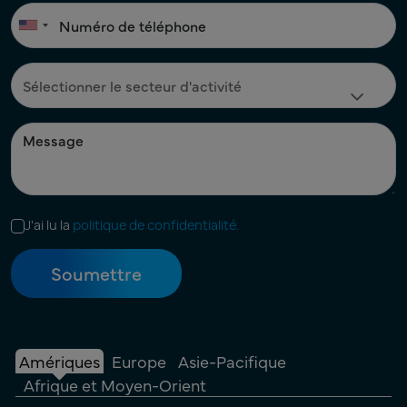
J'ai lu la
politique de confidentialité.
Amériques
Europe
Asie-Pacifique
Afrique et Moyen-Orient