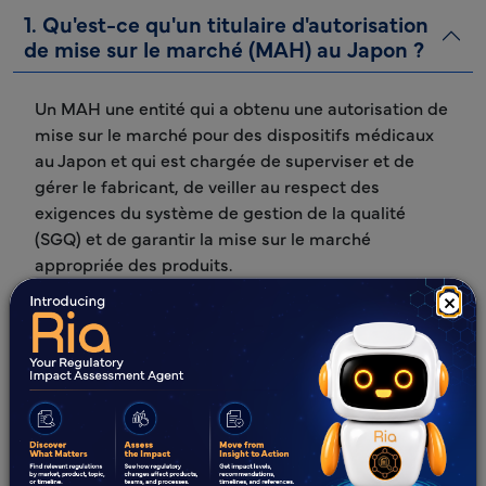
1. Qu'est-ce qu'un titulaire d'autorisation
de mise sur le marché (MAH) au Japon ?
Un MAH une entité qui a obtenu une autorisation de
mise sur le marché pour des dispositifs médicaux
au Japon et qui est chargée de superviser et de
gérer le fabricant, de veiller au respect des
exigences du système de gestion de la qualité
(SGQ) et de garantir la mise sur le marché
appropriée des produits.
×
2. Quel est le rôle du MAH?
3. Comment désigner MAH les dispositifs
médicaux ?