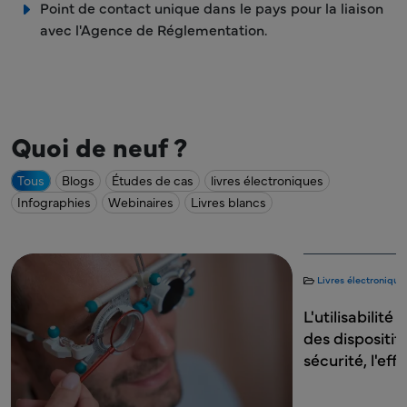
Point de contact unique dans le pays pour la liaison
avec l'Agence de Réglementation.
Quoi de neuf ?
Tous
Blogs
Études de cas
livres électroniques
Infographies
Webinaires
Livres blancs
Livres électronique
L'utilisabilit
des dispositif
sécurité, l'eff